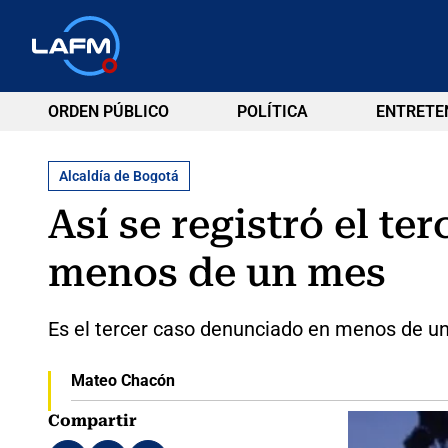
ORDEN PÚBLICO
POLÍTICA
ENTRETE
Alcaldía de Bogotá
Así se registró el t
menos de un mes
Es el tercer caso denunciado en menos de u
Mateo Chacón
Compartir