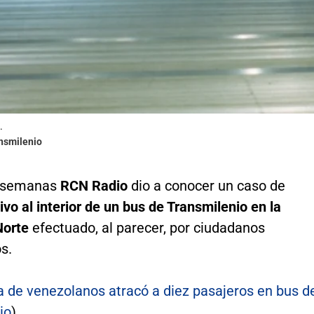
.
ansmilenio
 semanas
RCN Radio
dio a conocer un caso de
vo al interior de un bus de Transmilenio en la
Norte
efectuado, al parecer, por ciudadanos
s.
 de venezolanos atracó a diez pasajeros en bus d
io
)