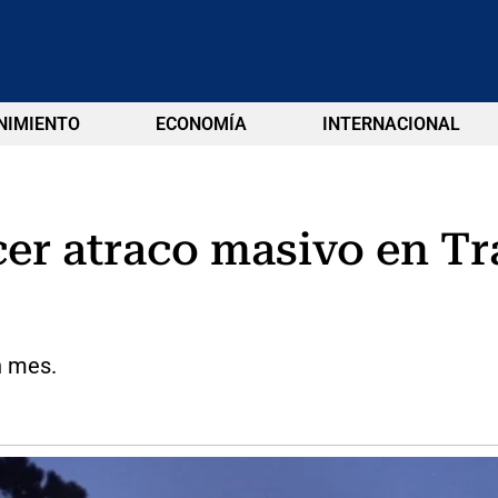
NIMIENTO
ECONOMÍA
INTERNACIONAL
ercer atraco masivo en T
n mes.