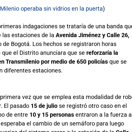
Milenio operaba sin vidrios en la puerta
)
primeras indagaciones se trataría de una banda qu
 las estaciones de la
Avenida Jiménez y Calle 26,
o de Bogotá. Los hechos se registraron horas
 que el Distrito anunciara que se
reforzaría la
en Transmilenio por medio de 650 policías
que se
n diferentes estaciones.
a primera vez que se emplea esta modalidad de rob
r. El pasado
15 de julio
se registró otro caso en el
po de entre
10 y 15 personas
entraron a la fuerza a
 esperaba el cambio de un semáforo para luego