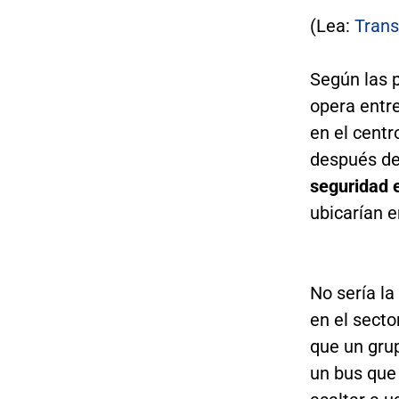
(Lea:
Trans
Según las 
opera entre
en el centr
después de
seguridad 
ubicarían e
No sería l
en el secto
que un gru
un bus que