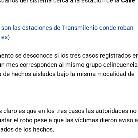
suarios del sistema cerca a la estación de la
Calle
 son las estaciones de Transmilenio donde roban
res
)
ento se desconoce si los tres casos registrados e
n mes corresponden al mismo grupo delincuencia
ata de hechos aislados bajo la misma modalidad de
s claro es que en los tres casos las autoridades no
ustar el robo pese a que las víctimas dieron aviso a
mados de los hechos.