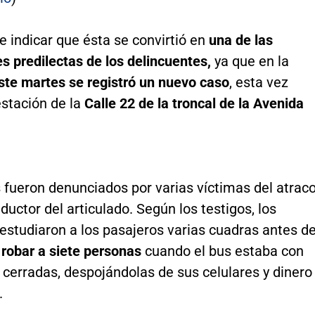
 indicar que ésta se convirtió en
una de las
 predilectas de los delincuentes,
ya que en la
ste martes se registró un nuevo caso
, esta vez
estación de la
Calle 22 de la troncal de la Avenida
 fueron denunciados por varias víctimas del atrac
nductor del articulado. Según los testigos, los
estudiaron a los pasajeros varias cuadras antes d
a
robar a siete personas
cuando el bus estaba con
 cerradas, despojándolas de sus celulares y dinero
.