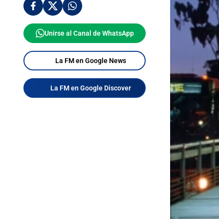
Unirse al Canal de WhatsApp
La FM en Google News
La FM en Google Discover