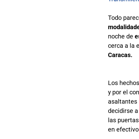
Todo parece
modalidades
noche de
e
cerca a la 
Caracas.
Los hechos
y por el co
asaltantes 
decidirse 
las puertas
en efectivo