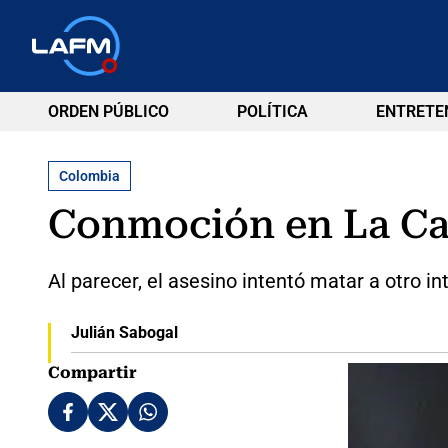
ORDEN PÚBLICO
POLÍTICA
ENTRETE
Colombia
Conmoción en La Cal
Al parecer, el asesino intentó matar a otro in
Julián Sabogal
Compartir