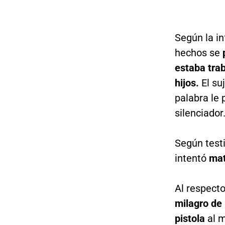
Según la in
hechos se
estaba trab
hijos.
El su
palabra le 
silenciador
Según testi
intentó
mat
Al respecto
milagro de 
pistola
al m