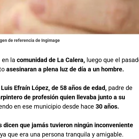
agen de referencia de Ingimage
 en la
comunidad de La Calera,
luego que el pasad
to
asesinaran a plena luz de día a un hombre.
e
Luis Efraín López, de 58 años de edad,
padre de
rpintero de profesión quien llevaba junto a su
iendo en ese municipio desde hace
30 años.
s dicen que jamás tuvieron ningún inconveniente
 ya que era una persona tranquila y amigable.