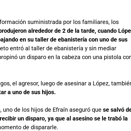
formación suministrada por los familiares, los
produjeron alrededor de 2 de la tarde, cuando Lóp
ajando en su taller de ebanistería con uno de sus
jeto entró al taller de ebanistería y sin mediar
propinó un disparo en la cabeza con una pistola co
.
gos, el agresor, luego de asesinar a López, tambié
ar a uno de sus hijos.
, uno de los hijos de Efraín aseguró que
se salvó d
recibir un disparo, ya que al asesino se le trabó la
omento de dispararle.