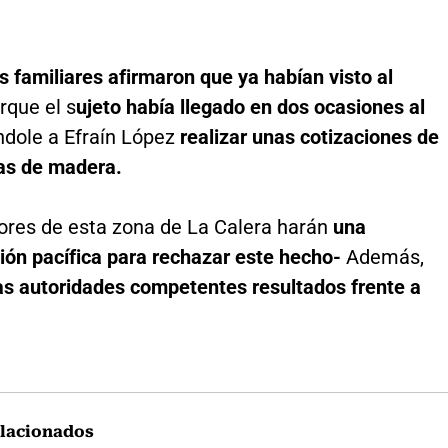
os familiares afirmaron que ya habían visto al
orque el s
ujeto había llegado en dos ocasiones al
ndole a Efraín López
realizar unas cotizaciones de
as de madera.
ores de esta zona de La Calera harán
una
ión pacífica para rechazar este hecho-
Además,
las autoridades competentes resultados frente a
lacionados