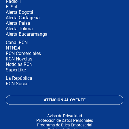
Radio 1
El Sol
Alerta Bogotá
Alerta Cartagena
Alerta Paisa
Alerta Tolima
Alerta Bucaramanga
Canal RCN
NTN24
RCN Comerciales
RCN Novelas
Noticias RCN
SuperLike
La República
RCN Social
ATENCIÓN AL OYENTE
Aviso de Privacidad
Protección de Datos Personales
Programa de Ética Empresarial