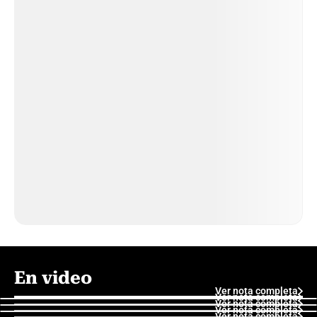
En video
Ver nota completa
Ver nota completa
Ver nota completa
Ver nota completa
Ver nota completa