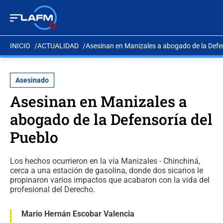
INICIO
ACTUALIDAD
Asesinan en Manizales a abogado de la Defe
Asesinado
Asesinan en Manizales a
abogado de la Defensoría del
Pueblo
Los hechos ocurrieron en la vía Manizales - Chinchiná,
cerca a una estación de gasolina, donde dos sicarios le
propinaron varios impactos que acabaron con la vida del
profesional del Derecho.
Mario Hernán Escobar Valencia