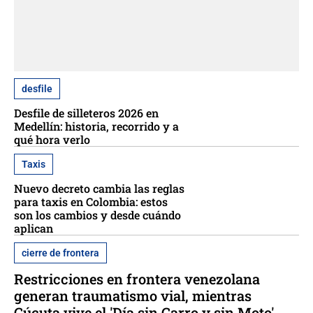
desfile
Desfile de silleteros 2026 en
Medellín: historia, recorrido y a
qué hora verlo
Taxis
Nuevo decreto cambia las reglas
para taxis en Colombia: estos
son los cambios y desde cuándo
aplican
cierre de frontera
Restricciones en frontera venezolana
generan traumatismo vial, mientras
Cúcuta vive el 'Día sin Carro y sin Moto'