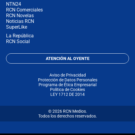
NTN24
RCN Comerciales
RCN Novelas
Noticias RCN
SuperLike
La República
RCN Social
ATENCIÓN AL OYENTE
Aviso de Privacidad
Protección de Datos Personales
Programa de Ética Empresarial
Política de Cookies
LEY 1712 DE 2014
© 2026 RCN Medios.
Todos los derechos reservados.