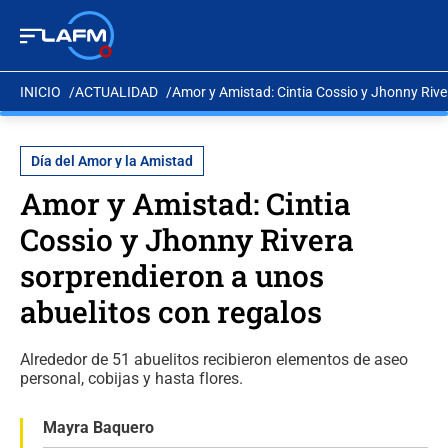
INICIO
ACTUALIDAD
Amor y Amistad: Cintia Cossio y Jhonny Rive
Día del Amor y la Amistad
Amor y Amistad: Cintia
Cossio y Jhonny Rivera
sorprendieron a unos
abuelitos con regalos
Alrededor de 51 abuelitos recibieron elementos de aseo
personal, cobijas y hasta flores.
Mayra Baquero