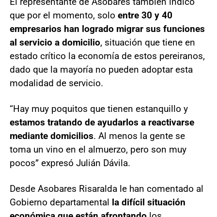
El representante de Asobares también indicó
que por el momento, solo
entre 30 y 40
empresarios han logrado migrar sus funciones
al servicio a domicilio
, situación que tiene en
estado crítico la economía de estos pereiranos,
dado que la mayoría no pueden adoptar esta
modalidad de servicio.
“Hay muy poquitos que tienen estanquillo y
estamos tratando de ayudarlos a reactivarse
mediante domicilios
. Al menos la gente se
toma un vino en el almuerzo, pero son muy
pocos” expresó Julián Dávila.
Desde Asobares Risaralda le han comentado al
Gobierno departamental
la difícil situación
económica que están afrontando
los