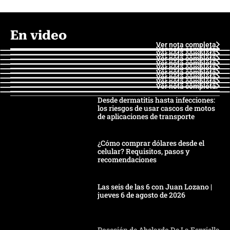
En video
Ver nota completa
Ver nota completa
Ver nota completa
Ver nota completa
Ver nota completa
Ver nota completa
Ver nota completa
Ver nota completa
Ver nota completa
Ver nota completa
Desde dermatitis hasta infecciones:
los riesgos de usar cascos de motos
de aplicaciones de transporte
¿Cómo comprar dólares desde el
celular? Requisitos, pasos y
recomendaciones
Las seis de las 6 con Juan Lozano |
jueves 6 de agosto de 2026
Posesión de Abelardo De La Espriella