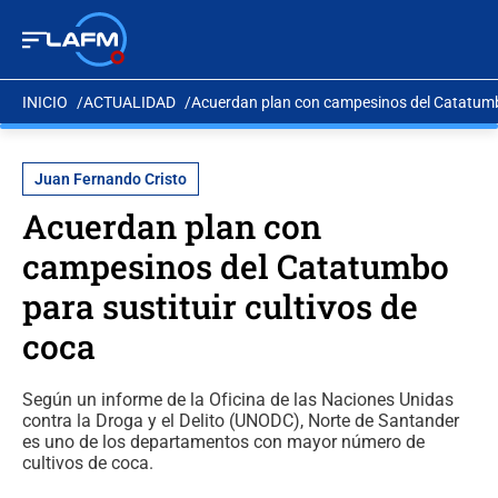
INICIO
ACTUALIDAD
Acuerdan plan con campesinos del Catatumbo
Juan Fernando Cristo
Acuerdan plan con
campesinos del Catatumbo
para sustituir cultivos de
coca
Según un informe de la Oficina de las Naciones Unidas
contra la Droga y el Delito (UNODC), Norte de Santander
es uno de los departamentos con mayor número de
cultivos de coca.