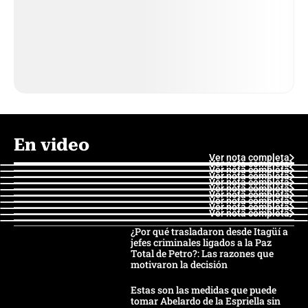
En video
Ver nota completa
Ver nota completa
Ver nota completa
Ver nota completa
Ver nota completa
Ver nota completa
Ver nota completa
Ver nota completa
Ver nota completa
Ver nota completa
¿Por qué trasladaron desde Itagüí a
jefes criminales ligados a la Paz
Total de Petro?: Las razones que
motivaron la decisión
Estas son las medidas que puede
tomar Abelardo de la Espriella sin