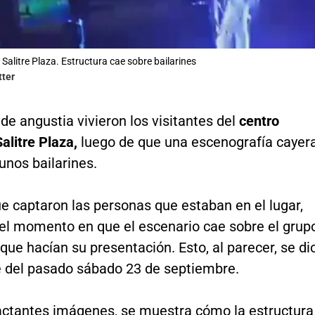
Salitre Plaza. Estructura cae sobre bailarines
tter
e angustia vivieron los visitantes del
centro
alitre Plaza,
luego de que una escenografía cayer
unos bailarines.
e captaron las personas que estaban en el lugar,
el momento en que el escenario cae sobre el grup
 que hacían su presentación. Esto, al parecer, se di
e del pasado sábado 23 de septiembre.
actantes imágenes, se muestra cómo la estructura