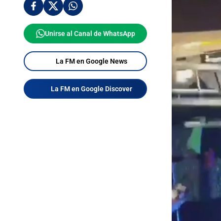
Unirse al Canal de WhatsApp
La FM en Google News
La FM en Google Discover