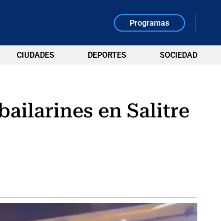
Programas
CIUDADES
DEPORTES
SOCIEDAD
ailarines en Salitre