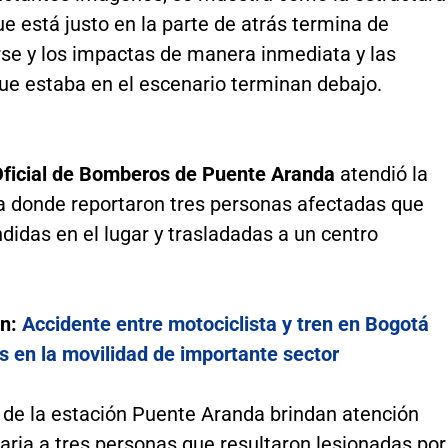
e está justo en la parte de atrás termina de
se y los impactas de manera inmediata y las
ue estaba en el escenario terminan debajo.
ficial de Bomberos de Puente Aranda
atendió la
 donde reportaron tres personas afectadas que
didas en el lugar y trasladadas a un centro
.
én:
Accidente entre motociclista y tren en Bogotá
s en la movilidad de importante sector
de la estación Puente Aranda brindan atención
aria a tres personas que resultaron lesionadas por