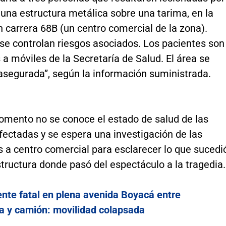
 una estructura metálica sobre una tarima, en la
n carrera 68B (un centro comercial de la zona).
se controlan riesgos asociados. Los pacientes son
a móviles de la Secretaría de Salud. El área se
asegurada”, según la información suministrada.
omento no se conoce el estado de salud de las
fectadas y se espera una investigación de las
 a centro comercial para esclarecer lo que sucedi
tructura donde pasó del espectáculo a la tragedia.
nte fatal en plena avenida Boyacá entre
ta y camión: movilidad colapsada