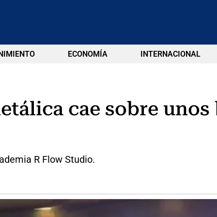
NIMIENTO
ECONOMÍA
INTERNACIONAL
etálica cae sobre unos b
cademia R Flow Studio.