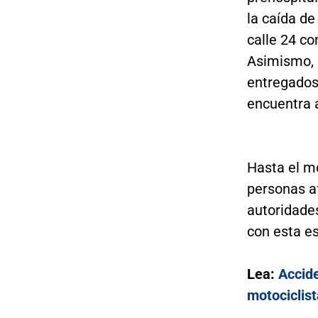
la caída de
calle 24 co
Asimismo, 
entregados 
encuentra 
Hasta el m
personas a
autoridades
con esta es
Lea:
Accide
motociclis