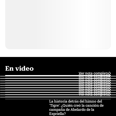
En video
Ver nota completa
Ver nota completa
Ver nota completa
Ver nota completa
Ver nota completa
Ver nota completa
Ver nota completa
Ver nota completa
Ver nota completa
Ver nota completa
La historia detrás del himno del
'Tigre': ¿Quién creó la canción de
campaña de Abelardo de la
Espriella?