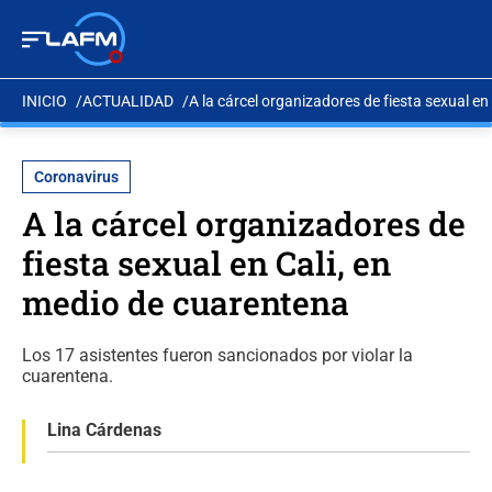
INICIO
ACTUALIDAD
A la cárcel organizadores de fiesta sexual en
Coronavirus
A la cárcel organizadores de
fiesta sexual en Cali, en
medio de cuarentena
Los 17 asistentes fueron sancionados por violar la
cuarentena.
Lina Cárdenas