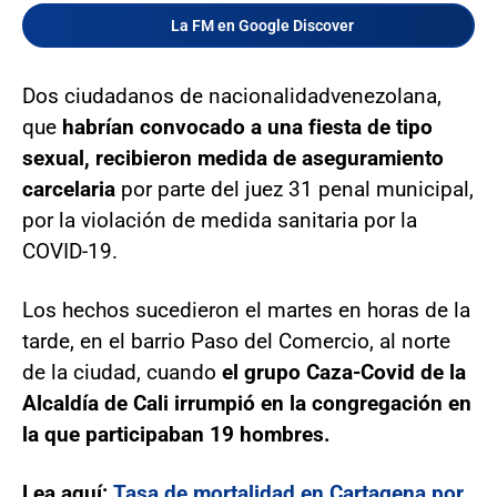
La FM en Google Discover
Dos ciudadanos de nacionalidad
venezolana,
que
habrían convocado a una fiesta de tipo
sexual,
recibieron medida de aseguramiento
carcelaria
por parte del juez 31 penal municipal,
por la violación de medida sanitaria por la
COVID-19.
Los hechos sucedieron el martes en horas de la
tarde, en el barrio Paso del Comercio, al norte
de la ciudad, cuando
el grupo Caza-Covid de la
Alcaldía de Cali irrumpió en la congregación en
la que participaban 19 hombres.
Lea aquí:
Tasa de mortalidad en Cartagena por