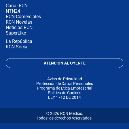
Canal RCN
NTN24
RCN Comerciales
RCN Novelas
Noticias RCN
SuperLike
La República
RCN Social
ATENCIÓN AL OYENTE
Aviso de Privacidad
Protección de Datos Personales
Programa de Ética Empresarial
Política de Cookies
LEY 1712 DE 2014
© 2026 RCN Medios.
Todos los derechos reservados.