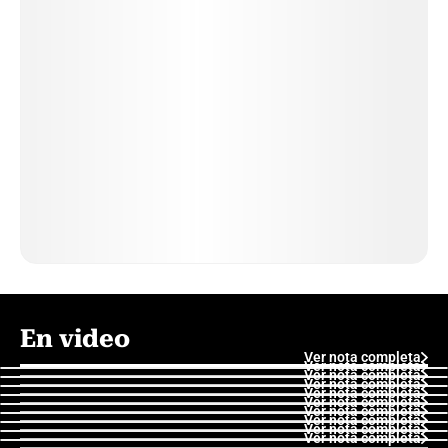
En video
Ver nota completa
Ver nota completa
Ver nota completa
Ver nota completa
Ver nota completa
Ver nota completa
Ver nota completa
Ver nota completa
Ver nota completa
Ver nota completa