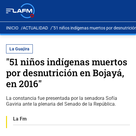
INICIO
ACTUALIDAD
"51 niños indígenas muertos por desnutrició
La Guajira
"51 niños indígenas muertos
por desnutrición en Bojayá,
en 2016"
La constancia fue presentada por la senadora Sofía
Gaviria ante la plenaria del Senado de la República.
La Fm