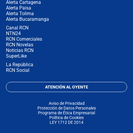
Alerta Cartagena
Alerta Paisa
Alerta Tolima
Alerta Bucaramanga
Canal RCN
NTN24
RCN Comerciales
RCN Novelas
Noticias RCN
SuperLike
La República
RCN Social
ATENCIÓN AL OYENTE
Aviso de Privacidad
Protección de Datos Personales
Programa de Ética Empresarial
Política de Cookies
LEY 1712 DE 2014