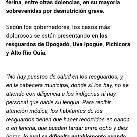
ferina, entre otras dolencias, en su mayoría
sobrevenidas por desnutrición grave.
Según los gobernadores, los casos más
dolorosos se están presentando
en los
resguardos de Opogadó, Uva Ipogue, Pichicora
y Alto Rìo Quía.
“No hay puestos de salud en los resguardos, y,
en la cabecera municipal, donde sí los hay, no se
atiende con diligencia a los indígenas ni hay
personal que hable su lengua. Para recibir
atención médica, los habitantes de los
resguardos tienen que hacer recorridos en canoa
o en lancha, que pueden tardar entre ocho y diez
horas,
lo cual se dificulta notablemente cuando