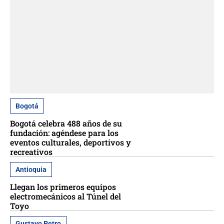
Bogotá
Bogotá celebra 488 años de su
fundación: agéndese para los
eventos culturales, deportivos y
recreativos
Antioquia
Llegan los primeros equipos
electromecánicos al Túnel del
Toyo
Gustavo Petro