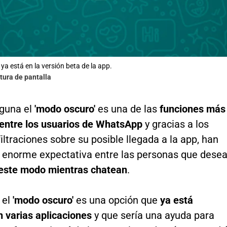
ya está en la versión beta de la app.
tura de pantalla
guna el
'modo oscuro'
es una de las
funciones más
entre los usuarios de WhatsApp
y gracias a los
iltraciones sobre su posible llegada a la app, han
 enorme expectativa entre las personas que dese
 este modo mientras chatean
.
 el
'modo oscuro'
es una opción que
ya está
n varias aplicaciones
y que sería una ayuda para