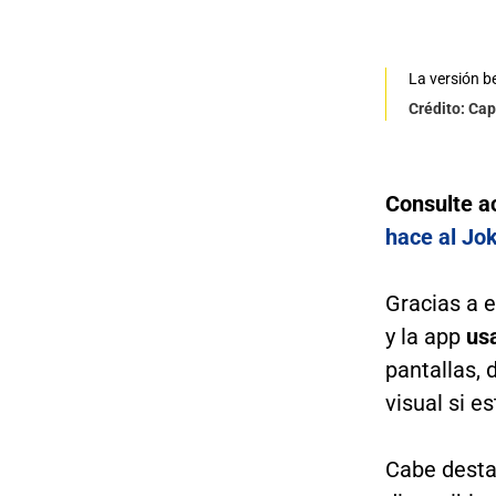
La versión b
Crédito: Cap
Consulte a
hace al Jo
Gracias a 
y la app
usa
pantallas,
visual si e
Cabe desta