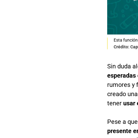
Esta función 
Crédito: Cap
Sin duda al
esperadas 
rumores y f
creado una
tener
usar
Pese a que
presente e