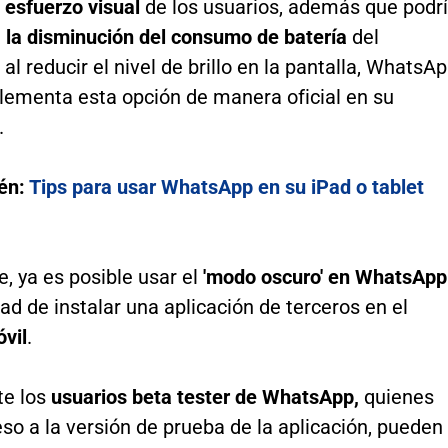
 esfuerzo visual
de los usuarios, además que podr
a la disminución del consumo de batería
del
 al reducir el nivel de brillo en la pantalla, WhatsA
lementa esta opción de manera oficial en su
.
én:
Tips para usar WhatsApp en su iPad o tablet
, ya es posible usar el
'modo oscuro' en WhatsApp
ad de instalar una aplicación de terceros en el
vil
.
te los
usuarios beta tester de WhatsApp,
quienes
so a la versión de prueba de la aplicación, pueden