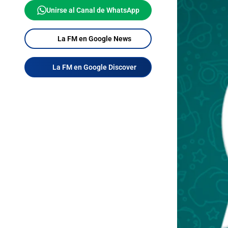
Unirse al Canal de WhatsApp
La FM en Google News
La FM en Google Discover