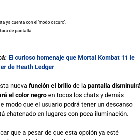
eta ya cuenta con el 'modo oscuro'.
tura de pantalla
cá:
El curioso homenaje que Mortal Kombat 11 le
ker de Heath Ledger
esta nueva
función el brillo
de la
pantalla disminuir
rá el color negro
en todos los chats y demás
 de modo que el usuario podrá tener un descanso
stá chatenado en lugares con poca iluminación.
car que a pesar de que esta opción ya esté