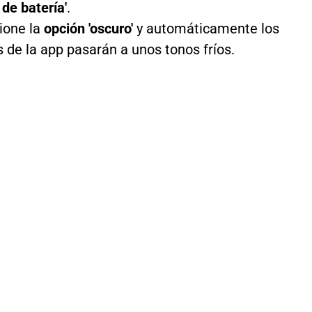
 de batería'
.
ione la
opción 'oscuro'
y automáticamente los
s de la app pasarán a unos tonos fríos.