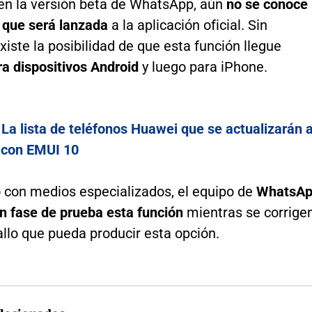
 en la versión beta de WhatsApp, aún
no se conoce
n que será lanzada
a la aplicación oficial. Sin
iste la posibilidad de que esta función llegue
a dispositivos Android
y luego para iPhone.
:
La lista de teléfonos Huawei que se actualizarán 
 con EMUI 10
 con medios especializados, el equipo de
WhatsA
en fase de prueba esta función
mientras se corrige
allo que pueda producir esta opción.