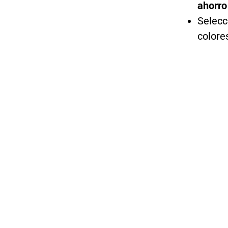
ahorro
Selecc
colore