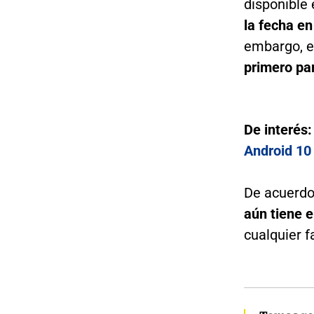
disponible
la fecha e
embargo, ex
primero par
De interés
Android 10
De acuerdo
aún tiene 
cualquier f