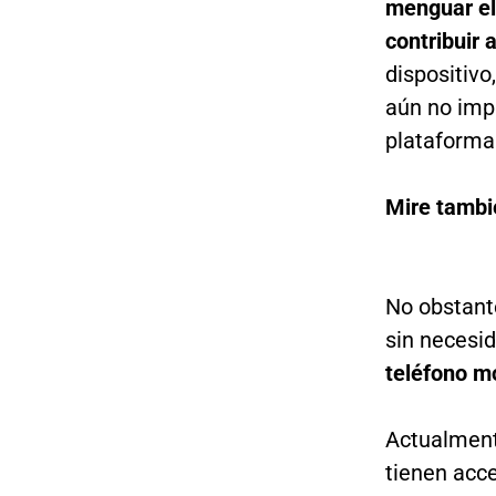
menguar el
contribuir 
dispositivo,
aún no imp
plataforma
Mire tambi
No obstante
sin necesid
teléfono mó
Actualmen
tienen acce