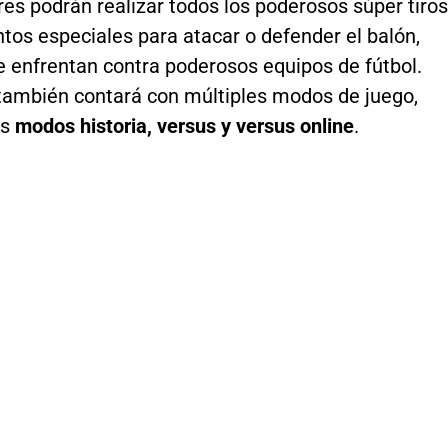
es podrán realizar todos los poderosos súper tiros
tos especiales para atacar o defender el balón,
e enfrentan contra poderosos equipos de fútbol.
 también contará con múltiples modos de juego,
os
modos historia, versus y versus online
.