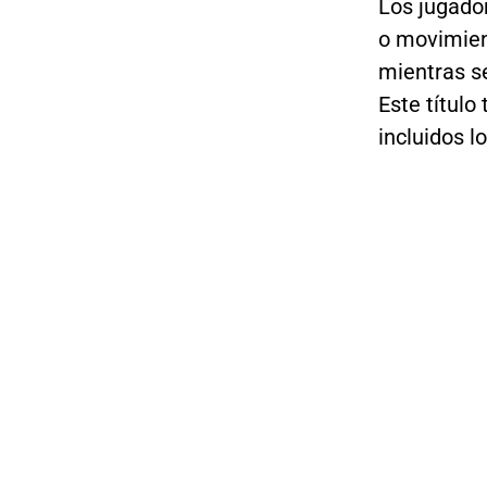
Los jugador
o movimien
mientras s
Este título
incluidos l