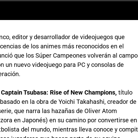
co, editor y desarrollador de videojuegos que
licencias de los animes más reconocidos en el
nció que los Súper Campeones volverán al campo
on un nuevo videojuego para PC y consolas de
eración.
e
Captain Tsubasa: Rise of New Champions,
título
basado en la obra de Yoichi Takahashi, creador de
serie, que narra las hazañas de Oliver Atom
zora en Japonés) en su camino por convertirse en
tbolista del mundo, mientras lleva conoce y compi