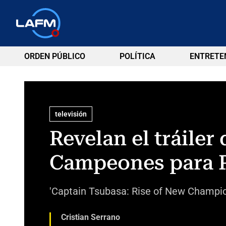
ORDEN PÚBLICO
POLÍTICA
ENTRETE
televisión
Revelan el tráiler
Campeones para P
'Captain Tsubasa: Rise of New Champio
Cristian Serrano