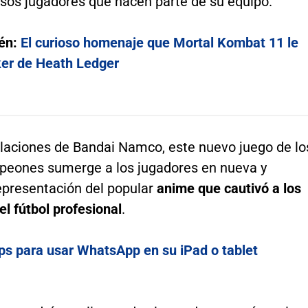
osos jugadores que hacen parte de su equipo.
én:
El curioso homenaje que Mortal Kombat 11 le
ker de Heath Ledger
laciones de Bandai Namco, este nuevo juego de lo
eones sumerge a los jugadores en nueva y
presentación del popular
anime que cautivó a los
el fútbol profesional
.
ps para usar WhatsApp en su iPad o tablet