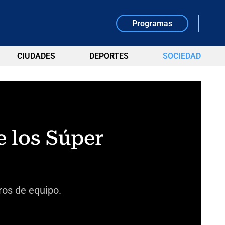
Programas
CIUDADES
DEPORTES
SOCIEDAD
e los Súper
ros de equipo.