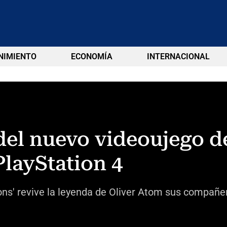
NIMIENTO
ECONOMÍA
INTERNACIONAL
 del nuevo videoujego d
layStation 4
ns' revive la leyenda de Oliver Atom sus compañe