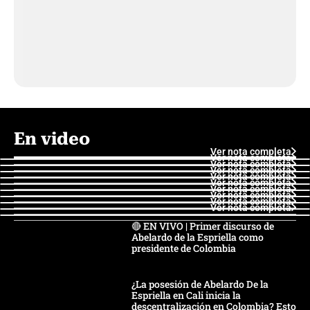
En video
Ver nota completa
Ver nota completa
Ver nota completa
Ver nota completa
Ver nota completa
Ver nota completa
Ver nota completa
Ver nota completa
Ver nota completa
Ver nota completa
🔴 EN VIVO | Primer discurso de
Abelardo de la Espriella como
presidente de Colombia
¿La posesión de Abelardo De la
Espriella en Cali inicia la
descentralización en Colombia? Esto