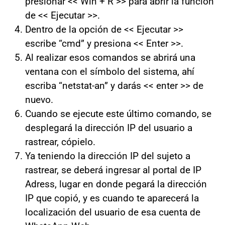
presionar << Win + R >> para abrir la función
de << Ejecutar >>.
Dentro de la opción de << Ejecutar >>
escribe “cmd” y presiona << Enter >>.
Al realizar esos comandos se abrirá una
ventana con el símbolo del sistema, ahí
escriba “netstat-an” y darás << enter >> de
nuevo.
Cuando se ejecute este último comando, se
desplegará la dirección IP del usuario a
rastrear, cópielo.
Ya teniendo la dirección IP del sujeto a
rastrear, se deberá ingresar al portal de
IP
Adress
, lugar en donde pegará la dirección
IP que copió, y es cuando te aparecerá la
localización del usuario de esa cuenta de