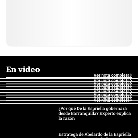
En video
Ver nota completa
Ver nota completa
Ver nota completa
Ver nota completa
Ver nota completa
Ver nota completa
Ver nota completa
Ver nota completa
Ver nota completa
Ver nota completa
¿Por qué De la Espriella gobernará
desde Barranquilla? Experto explica
la razón
Estratega de Abelardo de la Espriella