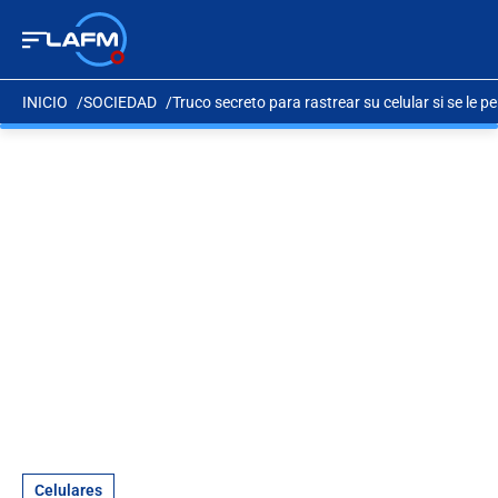
INICIO
SOCIEDAD
Truco secreto para rastrear su celular si se le p
Celulares