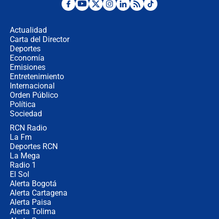
Desde dermatitis hasta infecciones:
los riesgos de usar cascos de motos
de aplicaciones de transporte
Actualidad
Carta del Director
¿Cómo comprar dólares desde el
Deportes
celular? Requisitos, pasos y
Economía
recomendaciones
Emisiones
Entretenimiento
Internacional
Las seis de las 6 con Juan Lozano |
Orden Público
jueves 6 de agosto de 2026
Política
Sociedad
RCN Radio
Posesión de Abelardo De La Espriella
La Fm
en Cali: ¿qué pasará con los
congresistas del Pacto Histórico que
Deportes RCN
no asistirán?
La Mega
Radio 1
El Sol
Alerta Bogotá
Alerta Cartagena
Alerta Paisa
Alerta Tolima