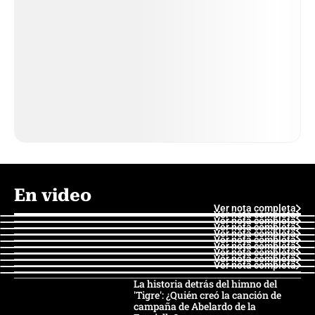
En video
Ver nota completa
Ver nota completa
Ver nota completa
Ver nota completa
Ver nota completa
Ver nota completa
Ver nota completa
Ver nota completa
Ver nota completa
Ver nota completa
La historia detrás del himno del
'Tigre': ¿Quién creó la canción de
campaña de Abelardo de la