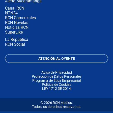
Alerta Bucaramanga
Canal RCN
NTN24
RCN Comerciales
RCN Novelas
Noticias RCN
SuperLike
La República
RCN Social
ATENCIÓN AL OYENTE
Aviso de Privacidad
Protección de Datos Personales
Programa de Ética Empresarial
Política de Cookies
LEY 1712 DE 2014
© 2026 RCN Medios.
Todos los derechos reservados.