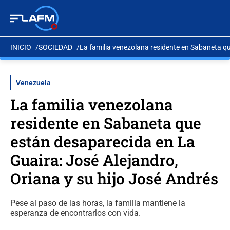
INICIO
SOCIEDAD
La familia venezolana residente en Sabaneta qu
Venezuela
La familia venezolana
residente en Sabaneta que
están desaparecida en La
Guaira: José Alejandro,
Oriana y su hijo José Andrés
Pese al paso de las horas, la familia mantiene la
esperanza de encontrarlos con vida.