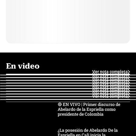
En video
Ver nota completa
Ver nota completa
Ver nota completa
Ver nota completa
Ver nota completa
Ver nota completa
Ver nota completa
Ver nota completa
Ver nota completa
Ver nota completa
🔴 EN VIVO | Primer discurso de
Abelardo de la Espriella como
presidente de Colombia
¿La posesión de Abelardo De la
Espriella en Cali inicia la