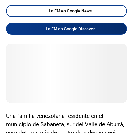
La FM en Google News
La FM en Google Discover
Una familia venezolana residente en el
municipio de Sabaneta, sur del Valle de Aburrá,
completa ya más de cuatro días desaparecida