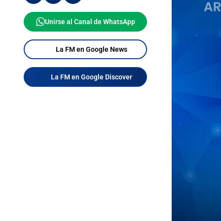
Unirse al Canal de WhatsApp
La FM en Google News
La FM en Google Discover