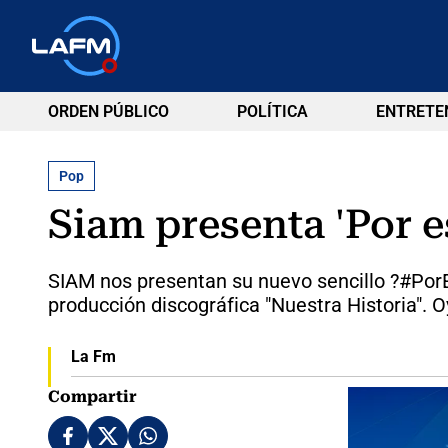
ORDEN PÚBLICO
POLÍTICA
ENTRETE
Pop
Siam presenta 'Por e
SIAM nos presentan su nuevo sencillo ?#‎Por
producción discográfica "Nuestra Historia". Oy
La Fm
Compartir