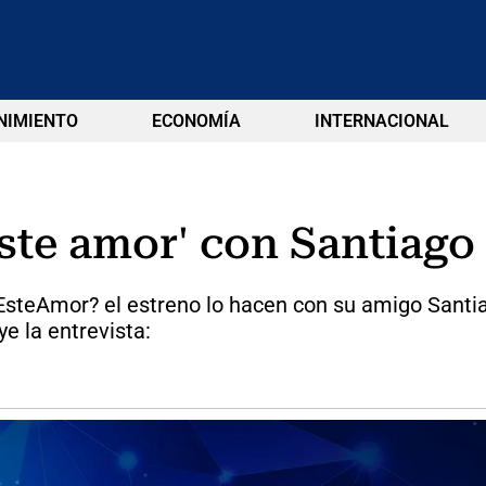
NIMIENTO
ECONOMÍA
INTERNACIONAL
ste amor' con Santiago
EsteAmor? el estreno lo hacen con su amigo Santia
e la entrevista: