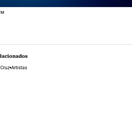
 FM
lacionados
 Cruz
Artistas