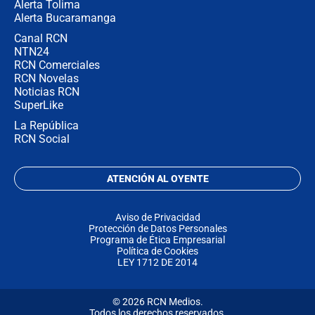
Alerta Tolima
Alerta Bucaramanga
Canal RCN
NTN24
RCN Comerciales
RCN Novelas
Noticias RCN
SuperLike
La República
RCN Social
ATENCIÓN AL OYENTE
Aviso de Privacidad
Protección de Datos Personales
Programa de Ética Empresarial
Política de Cookies
LEY 1712 DE 2014
© 2026 RCN Medios.
Todos los derechos reservados.