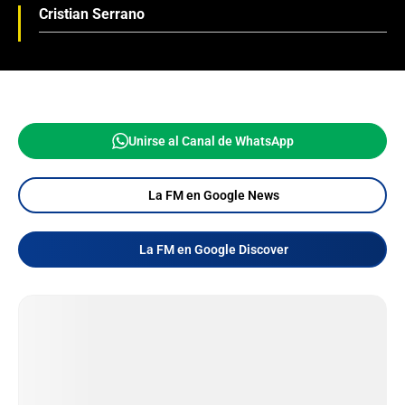
Cristian Serrano
Unirse al Canal de WhatsApp
La FM en Google News
La FM en Google Discover