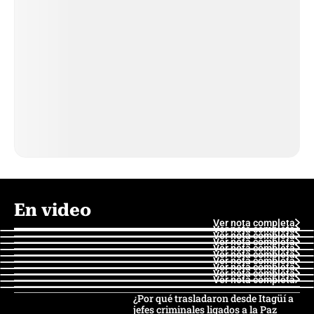
En video
Ver nota completa
Ver nota completa
Ver nota completa
Ver nota completa
Ver nota completa
Ver nota completa
Ver nota completa
Ver nota completa
Ver nota completa
Ver nota completa
¿Por qué trasladaron desde Itagüí a
jefes criminales ligados a la Paz