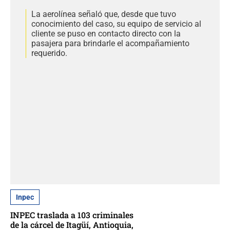
La aerolínea señaló que, desde que tuvo
conocimiento del caso, su equipo de servicio al
cliente se puso en contacto directo con la
pasajera para brindarle el acompañamiento
requerido.
Inpec
INPEC traslada a 103 criminales
de la cárcel de Itagüí, Antioquia,