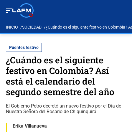
INICIO
SOCIEDAD
¿Cuándo es el siguiente festivo en Colombia? As
Puentes festivo
¿Cuándo es el siguiente
festivo en Colombia? Así
está el calendario del
segundo semestre del año
El Gobierno Petro decretó un nuevo festivo por el Día de
Nuestra Señora del Rosario de Chiquinquirá.
Erika Villanueva