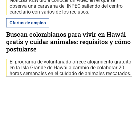
Noticias RCN dio a conocer un video en el que se
observa una caravana del INPEC saliendo del centro
carcelario con varios de los reclusos.
Ofertas de empleo
Buscan colombianos para vivir en Hawái
gratis y cuidar animales: requisitos y cómo
postularse
El programa de voluntariado ofrece alojamiento gratuito
en la Isla Grande de Hawái a cambio de colaborar 20
horas semanales en el cuidado de animales rescatados.