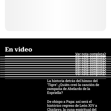
En video
Ver nota completa
Ver nota completa
Ver nota completa
Ver nota completa
Ver nota completa
Ver nota completa
Ver nota completa
Ver nota completa
Ver nota completa
Ver nota completa
La historia detrás del himno del
'Tigre': ¿Quién creó la canción de
campaña de Abelardo de la
Espriella?
De obispo a Papa: así será el
histórico regreso de León XIV a
Chiclayo, la cuna espiritual del