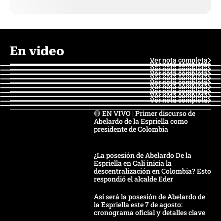
En video
Ver nota completa
Ver nota completa
Ver nota completa
Ver nota completa
Ver nota completa
Ver nota completa
Ver nota completa
Ver nota completa
Ver nota completa
Ver nota completa
🔴 EN VIVO | Primer discurso de
Abelardo de la Espriella como
presidente de Colombia
¿La posesión de Abelardo De la
Espriella en Cali inicia la
descentralización en Colombia? Esto
respondió el alcalde Eder
Así será la posesión de Abelardo de
la Espriella este 7 de agosto:
cronograma oficial y detalles clave