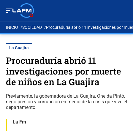
INICIO
SOCIEDAD
Procuraduría abrió 11 investigaciones por muer
La Guajira
Procuraduría abrió 11
investigaciones por muerte
de niños en La Guajira
Previamente, la gobernadora de La Guajira, Oneida Pintó,
negó presión y corrupción en medio de la crisis que vive el
departamento.
La Fm