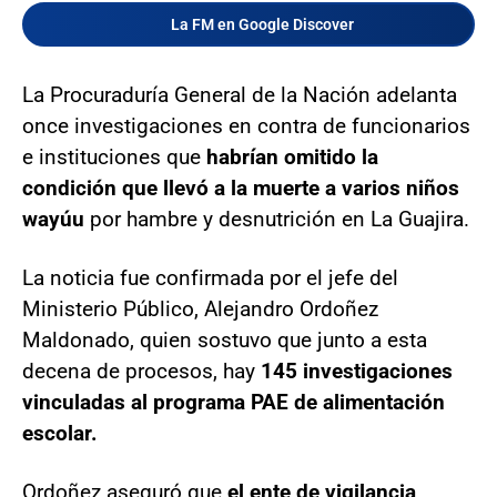
La FM en Google Discover
La Procuraduría General de la Nación adelanta
once investigaciones en contra de funcionarios
e instituciones que
habrían omitido la
condición que llevó a la muerte a varios niños
wayúu
por hambre y desnutrición en La Guajira.
La noticia fue confirmada por el jefe del
Ministerio Público, Alejandro Ordoñez
Maldonado, quien sostuvo que junto a esta
decena de procesos, hay
145 investigaciones
vinculadas al programa PAE de alimentación
escolar.
Ordoñez aseguró que
el ente de vigilancia