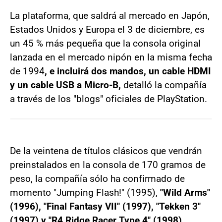
La plataforma, que saldrá al mercado en Japón,
Estados Unidos y Europa el 3 de diciembre, es
un 45 % más pequeña que la consola original
lanzada en el mercado nipón en la misma fecha
de 1994
, e incluirá dos mandos, un cable HDMI
y un cable USB a Micro-B,
detalló la compañía
a través de los "blogs" oficiales de PlayStation.
De la veintena de títulos clásicos que vendrán
preinstalados en la consola de 170 gramos de
peso, la compañía sólo ha confirmado de
momento "Jumping Flash!" (1995),
"Wild Arms"
(1996), "Final Fantasy VII" (1997), "Tekken 3"
(1997) y "R4 Ridge Racer Type 4" (1998).