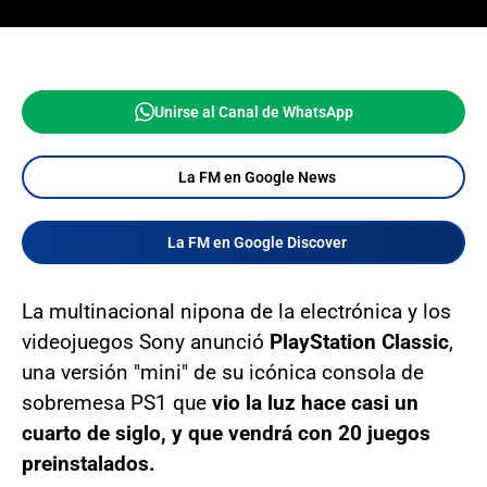
Unirse al Canal de WhatsApp
La FM en Google News
La FM en Google Discover
La multinacional nipona de la electrónica y los
videojuegos Sony anunció
PlayStation Classic
,
una versión "mini" de su icónica consola de
sobremesa PS1 que
vio la luz hace casi un
cuarto de siglo, y que vendrá con 20 juegos
preinstalados.