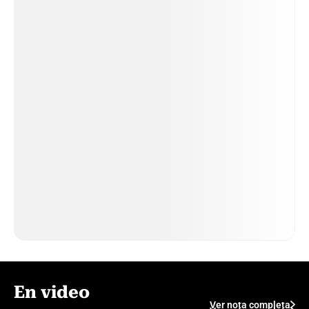
En video
Ver nota completa