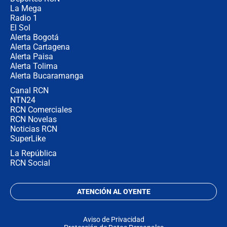
La Mega
Radio 1
El Sol
Alerta Bogotá
Alerta Cartagena
Alerta Paisa
Alerta Tolima
Alerta Bucaramanga
Canal RCN
NTN24
RCN Comerciales
RCN Novelas
Noticias RCN
SuperLike
La República
RCN Social
ATENCIÓN AL OYENTE
Aviso de Privacidad