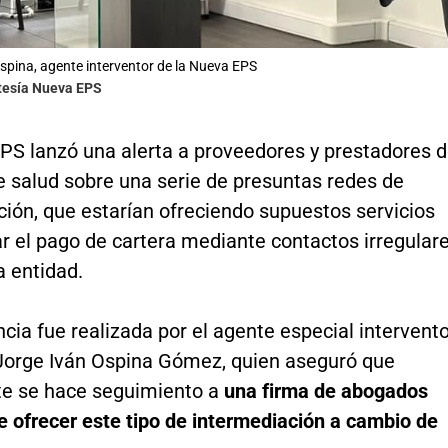
spina, agente interventor de la Nueva EPS
rtesía Nueva EPS
PS lanzó una alerta a proveedores y prestadores 
e salud sobre una serie de presuntas redes de
ión, que estarían ofreciendo supuestos servicios
ar el pago de cartera mediante contactos irregular
a entidad.
cia fue realizada por el agente especial intervent
 Jorge Iván Ospina Gómez, quien aseguró que
e se hace seguimiento a
una firma de abogados
e ofrecer este tipo de intermediación a cambio de