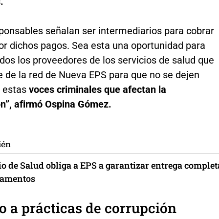
.
sponsables señalan ser intermediarios para cobrar
or dichos pagos. Sea esta una oportunidad para
todos los proveedores de los servicios de salud que
e de la red de Nueva EPS para que no se dejen
 estas
voces criminales que afectan la
ón”, afirmó Ospina Gómez.
ién
io de Salud obliga a EPS a garantizar entrega complet
camentos
 a prácticas de corrupción