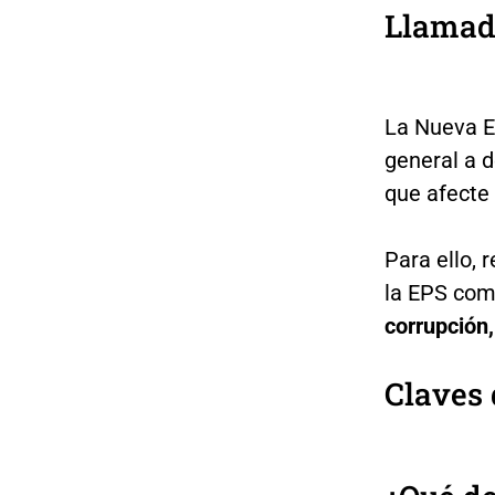
Llamado
La Nueva E
general a d
que afecte 
Para ello, 
la EPS como
corrupción,
Claves 