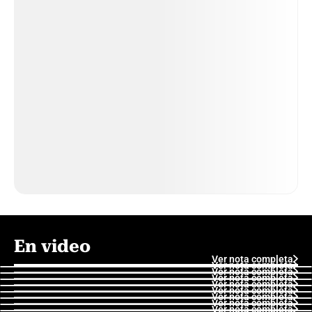
En video
Ver nota completa
Ver nota completa
Ver nota completa
Ver nota completa
Ver nota completa
Ver nota completa
Ver nota completa
Ver nota completa
Ver nota completa