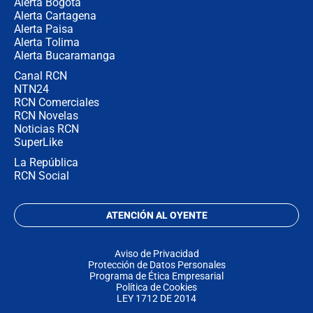
Alerta Bogotá
Alerta Cartagena
Alerta Paisa
Alerta Tolima
Alerta Bucaramanga
Canal RCN
NTN24
RCN Comerciales
RCN Novelas
Noticias RCN
SuperLike
La República
RCN Social
ATENCIÓN AL OYENTE
Aviso de Privacidad
Protección de Datos Personales
Programa de Ética Empresarial
Política de Cookies
LEY 1712 DE 2014