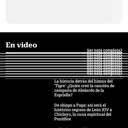
En video
Ver nota completa
Ver nota completa
Ver nota completa
Ver nota completa
Ver nota completa
Ver nota completa
Ver nota completa
Ver nota completa
Ver nota completa
Ver nota completa
La historia detrás del himno del
'Tigre': ¿Quién creó la canción de
campaña de Abelardo de la
Espriella?
De obispo a Papa: así será el
histórico regreso de León XIV a
Chiclayo, la cuna espiritual del
Pontífice