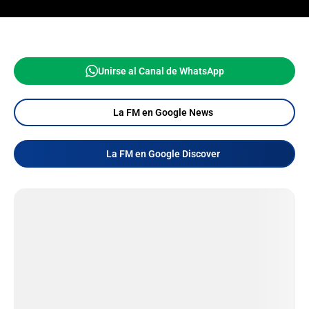
Unirse al Canal de WhatsApp
La FM en Google News
La FM en Google Discover