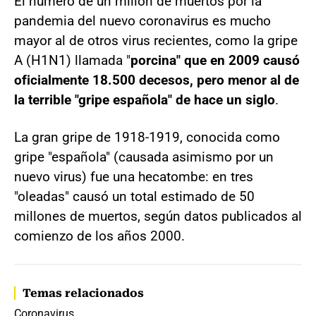
El número de un millón de muertos por la
pandemia del nuevo coronavirus es mucho
mayor al de otros virus recientes, como la gripe
A (H1N1) llamada "
porcina" que en 2009 causó
oficialmente 18.500 decesos, pero menor al de
la terrible "gripe española" de hace un siglo
.
La gran gripe de 1918-1919, conocida como
gripe "española" (causada asimismo por un
nuevo virus) fue una hecatombe: en tres
"oleadas" causó un total estimado de 50
millones de muertos, según datos publicados al
comienzo de los años 2000.
Temas relacionados
Coronavirus