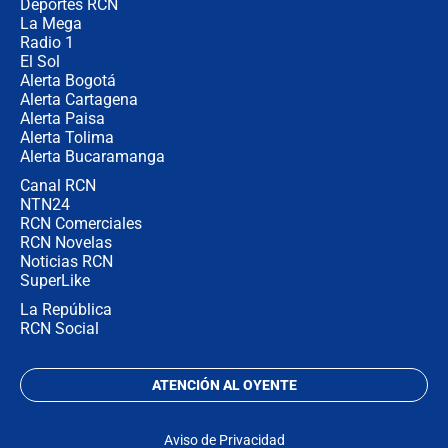
la razón
Deportes RCN
La Mega
Radio 1
El Sol
Alerta Bogotá
Alerta Cartagena
Alerta Paisa
Alerta Tolima
Alerta Bucaramanga
Canal RCN
NTN24
RCN Comerciales
RCN Novelas
Noticias RCN
SuperLike
La República
RCN Social
ATENCIÓN AL OYENTE
Aviso de Privacidad