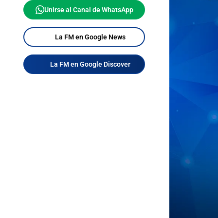
Unirse al Canal de WhatsApp
La FM en Google News
La FM en Google Discover