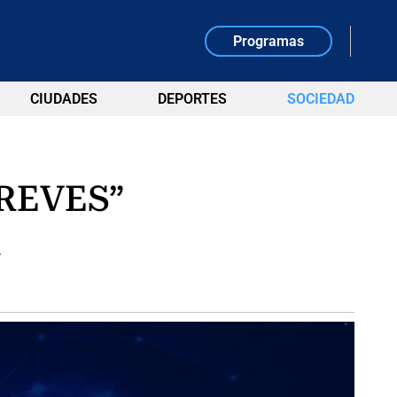
Programas
CIUDADES
DEPORTES
SOCIEDAD
TREVES”
.