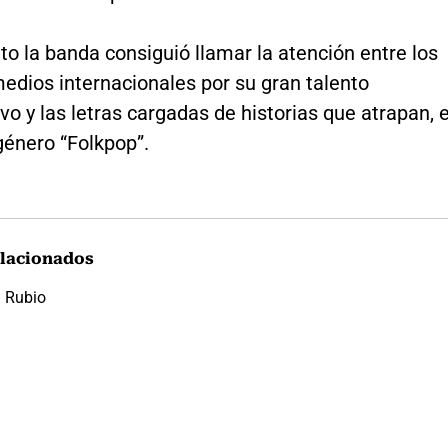
o la banda consiguió llamar la atención entre los
edios internacionales por su gran talento
ivo y las letras cargadas de historias que atrapan, 
género “Folkpop”.
lacionados
a Rubio