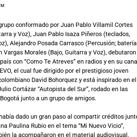
 FM
grupo conformado por Juan Pablo Villamil Cortes
tarra y Voz), Juan Pablo Isaza Piñeros (teclados,
oz), Alejandro Posada Carrasco (Percusión; batería
 Vargas Morales (Bajo, Guitarra y Voz), debutaron
país con “Como Te Atreves” en radios y en su cana
VEVO, el cual fue dirigido por el prestigioso joven
 colombiano David Bohorquez y está inspirado en el
ulio Cortázar “Autopista del Sur”, rodado en las
 Bogotá junto a un grupo de amigos.
abía dado un gran paso al compartir créditos junt
na Paulina Rubio en el tema “Mi Nuevo Vicio”,
ién la acompañaron en el material audiovisual.