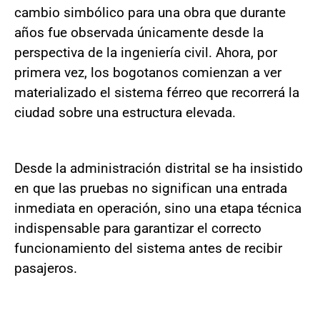
cambio simbólico para una obra que durante
años fue observada únicamente desde la
perspectiva de la ingeniería civil. Ahora, por
primera vez, los bogotanos comienzan a ver
materializado el sistema férreo que recorrerá la
ciudad sobre una estructura elevada.
Desde la administración distrital se ha insistido
en que las pruebas no significan una entrada
inmediata en operación, sino una etapa técnica
indispensable para garantizar el correcto
funcionamiento del sistema antes de recibir
pasajeros.