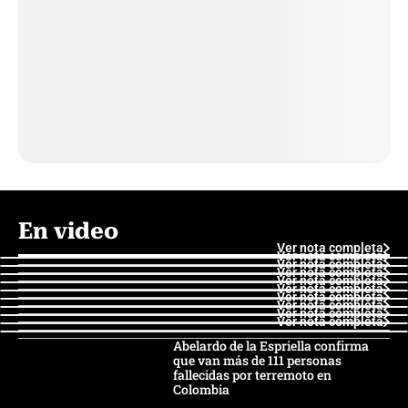
En video
Ver nota completa
Ver nota completa
Ver nota completa
Ver nota completa
Ver nota completa
Ver nota completa
Ver nota completa
Ver nota completa
Ver nota completa
Ver nota completa
Abelardo de la Espriella confirma
que van más de 111 personas
fallecidas por terremoto en
Colombia