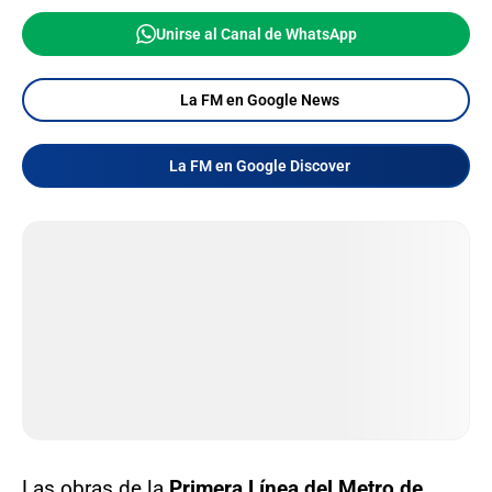
Unirse al Canal de WhatsApp
La FM en Google News
La FM en Google Discover
Las obras de la
Primera Línea del Metro de