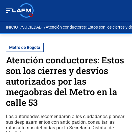
INICIO
SOCIEDAD
Atención conductores: Estos son los cierres y d
Metro de Bogotá
Atención conductores: Estos
son los cierres y desvíos
autorizados por las
megaobras del Metro en la
calle 53
Las autoridades recomendaron a los ciudadanos planear
sus desplazamientos con anticipación, consultar las
rutas alternas definidas por la Secretaría Distrital de