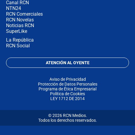
Canal RCN
NTN24
RCN Comerciales
RCN Novelas
Noticias RCN
SuperLike
La República
RCN Social
ATENCIÓN AL OYENTE
Aviso de Privacidad
Protección de Datos Personales
Programa de Ética Empresarial
Política de Cookies
LEY 1712 DE 2014
© 2026 RCN Medios.
Todos los derechos reservados.