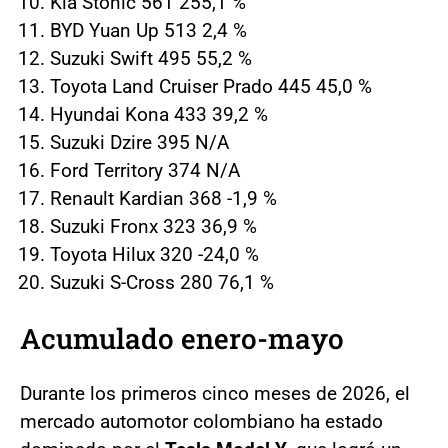
Kia Stonic 561 255,1 %
BYD Yuan Up 513 2,4 %
Suzuki Swift 495 55,2 %
Toyota Land Cruiser Prado 445 45,0 %
Hyundai Kona 433 39,2 %
Suzuki Dzire 395 N/A
Ford Territory 374 N/A
Renault Kardian 368 -1,9 %
Suzuki Fronx 323 36,9 %
Toyota Hilux 320 -24,0 %
Suzuki S-Cross 280 76,1 %
Acumulado enero-mayo
Durante los primeros cinco meses de 2026, el
mercado automotor colombiano ha estado