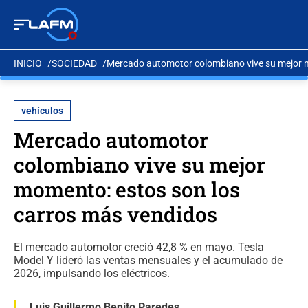
INICIO
SOCIEDAD
Mercado automotor colombiano vive su mejor m
vehículos
Mercado automotor
colombiano vive su mejor
momento: estos son los
carros más vendidos
El mercado automotor creció 42,8 % en mayo. Tesla
Model Y lideró las ventas mensuales y el acumulado de
2026, impulsando los eléctricos.
Luis Guillermo Benito Paredes