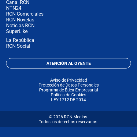
Canal RCN
NTN24
RCN Comerciales
RCN Novelas
Noticias RCN
SuperLike
La República
RCN Social
ATENCIÓN AL OYENTE
Aviso de Privacidad
Protección de Datos Personales
Programa de Ética Empresarial
Política de Cookies
LEY 1712 DE 2014
© 2026 RCN Medios.
Todos los derechos reservados.