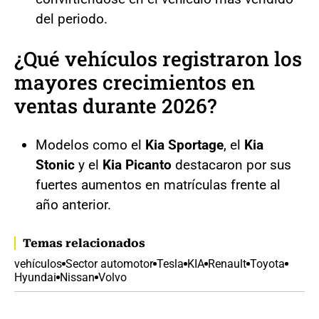
del periodo.
¿Qué vehículos registraron los
mayores crecimientos en
ventas durante 2026?
Modelos como el
Kia Sportage
, el
Kia
Stonic
y el
Kia Picanto
destacaron por sus
fuertes aumentos en matrículas frente al
año anterior.
Temas relacionados
vehículos
Sector automotor
Tesla
KIA
Renault
Toyota
Hyundai
Nissan
Volvo