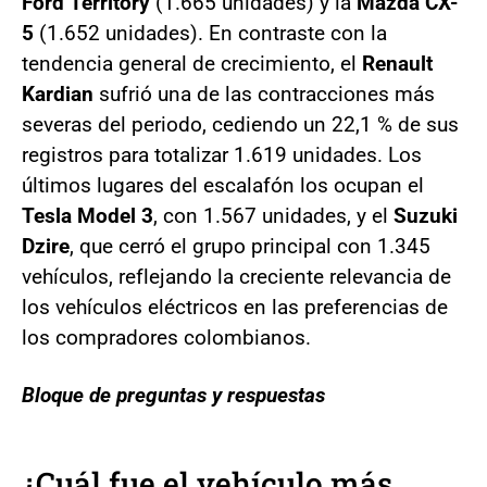
Ford Territory
(1.665 unidades) y la
Mazda CX-
5
(1.652 unidades). En contraste con la
tendencia general de crecimiento, el
Renault
Kardian
sufrió una de las contracciones más
severas del periodo, cediendo un 22,1 % de sus
registros para totalizar 1.619 unidades. Los
últimos lugares del escalafón los ocupan el
Tesla Model 3
, con 1.567 unidades, y el
Suzuki
Dzire
, que cerró el grupo principal con 1.345
vehículos, reflejando la creciente relevancia de
los vehículos eléctricos en las preferencias de
los compradores colombianos.
Bloque de preguntas y respuestas
¿Cuál fue el vehículo más