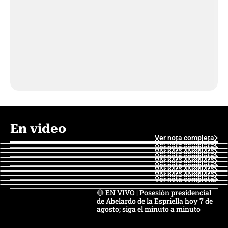
En video
Ver nota completa
Ver nota completa
Ver nota completa
Ver nota completa
Ver nota completa
Ver nota completa
Ver nota completa
Ver nota completa
Ver nota completa
Ver nota completa
🔴 EN VIVO | Posesión presidencial
de Abelardo de la Espriella hoy 7 de
agosto; siga el minuto a minuto