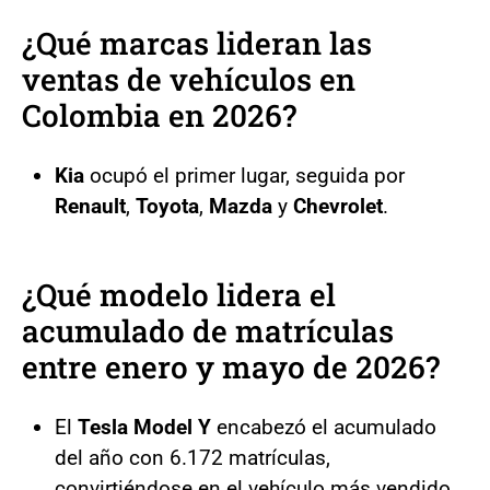
¿Qué marcas lideran las
ventas de vehículos en
Colombia en 2026?
Kia
ocupó el primer lugar, seguida por
Renault
,
Toyota
,
Mazda
y
Chevrolet
.
¿Qué modelo lidera el
acumulado de matrículas
entre enero y mayo de 2026?
El
Tesla Model Y
encabezó el acumulado
del año con 6.172 matrículas,
convirtiéndose en el vehículo más vendido