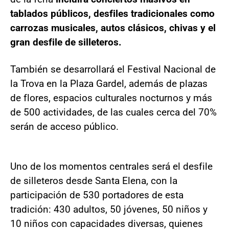
tablados públicos, desfiles tradicionales como
carrozas musicales, autos clásicos, chivas y el
gran desfile de silleteros.
También se desarrollará el Festival Nacional de
la Trova en la Plaza Gardel, además de plazas
de flores, espacios culturales nocturnos y más
de 500 actividades, de las cuales cerca del 70%
serán de acceso público.
Uno de los momentos centrales será el desfile
de silleteros desde Santa Elena, con la
participación de 530 portadores de esta
tradición: 430 adultos, 50 jóvenes, 50 niños y
10 niños con capacidades diversas, quienes