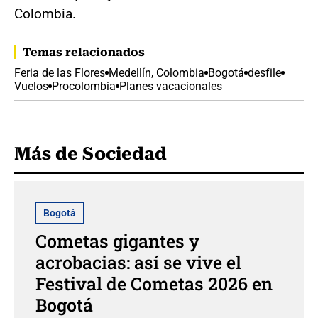
Colombia.
Temas relacionados
Feria de las Flores
Medellín, Colombia
Bogotá
desfile
Vuelos
Procolombia
Planes vacacionales
Más de Sociedad
Bogotá
Cometas gigantes y
acrobacias: así se vive el
Festival de Cometas 2026 en
Bogotá