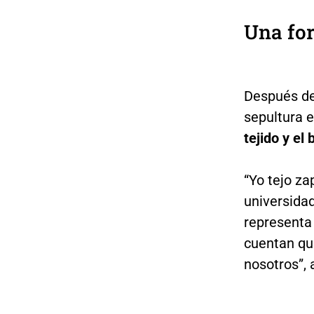
Una fo
Después de 
sepultura e
tejido y el
“Yo tejo za
universidad
representa 
cuentan qu
nosotros”, 