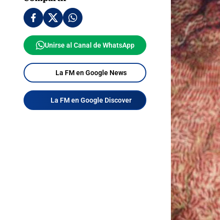
Unirse al Canal de WhatsApp
La FM en Google News
La FM en Google Discover