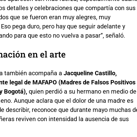
os detalles y celebraciones que compartía con sus
 dos que se fueron eran muy alegres, muy
. Eso pega duro, pero hay que seguir adelante y
ando para que esto no vuelva a pasar”, señaló.
ación en el arte
ia también acompaña a
Jacqueline Castillo,
nte legal de MAFAPO (Madres de Falsos Positivos
y Bogotá),
quien perdió a su hermano en medio de
eno. Aunque aclara que el dolor de una madre es
de describir, reconoce que durante mayo muchas d
eras reviven con intensidad la ausencia de sus