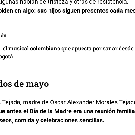
gunas hablan de tristeza y otras de resistencia.
ciden en algo: sus hijos siguen presentes cada me
ién
: el musical colombiano que apuesta por sanar desde 
Bogotá
dos de mayo
s Tejada, madre de Óscar Alexander Morales Tejad
e antes el Día de la Madre era una reunión familia
seos, comida y celebraciones sencillas.