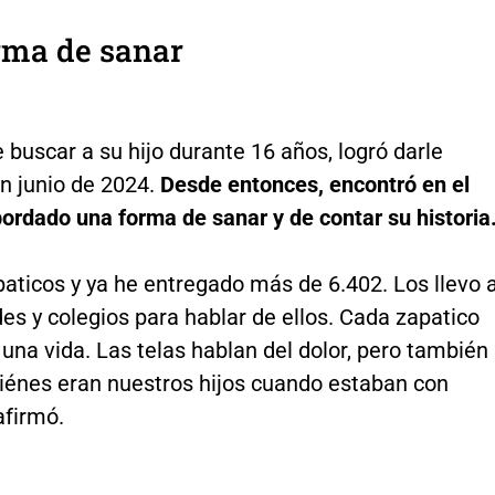
rma de sanar
buscar a su hijo durante 16 años, logró darle
n junio de 2024.
Desde entonces, encontró en el
 bordado una forma de sanar y de contar su historia
paticos y ya he entregado más de 6.402. Los llevo 
es y colegios para hablar de ellos. Cada zapatico
una vida. Las telas hablan del dolor, pero también
iénes eran nuestros hijos cuando estaban con
afirmó.