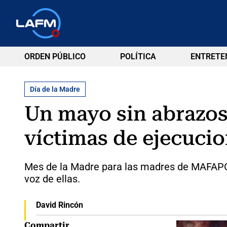
ORDEN PÚBLICO
POLÍTICA
ENTRETE
Día de la Madre
Un mayo sin abrazos
víctimas de ejecucio
Mes de la Madre para las madres de MAFAPO: 
voz de ellas.
David Rincón
Compartir