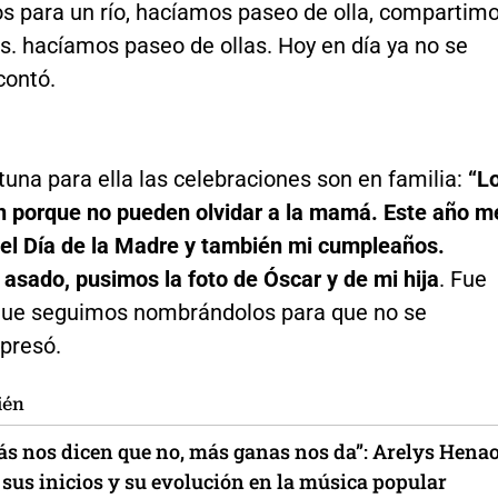
s para un río, hacíamos paseo de olla, compartim
s. hacíamos paseo de ollas. Hoy en día ya no se
contó.
tuna para ella las celebraciones son en familia:
“L
en porque no pueden olvidar a la mamá. Este año m
 el Día de la Madre y también mi cumpleaños.
asado, pusimos la foto de Óscar y de mi hija
. Fue
que seguimos nombrándolos para que no se
xpresó.
ién
ás nos dicen que no, más ganas nos da”: Arelys Hena
sus inicios y su evolución en la música popular