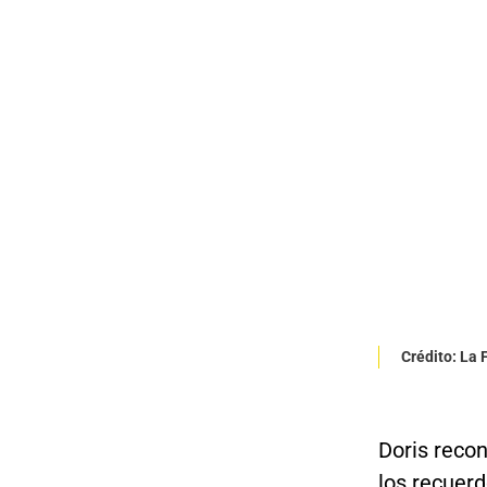
Crédito: La 
Doris recon
los recuer