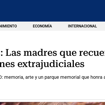
NIMIENTO
ECONOMÍA
INTERNACIONAL
: Las madres que recuer
nes extrajudiciales
memoria, arte y un parque memorial que honra a s