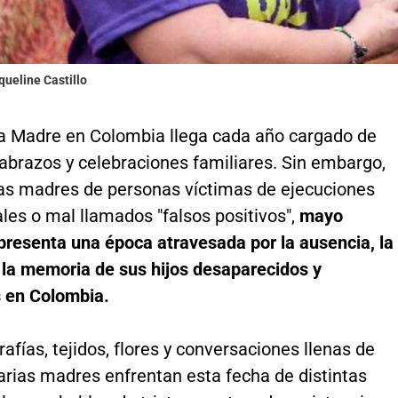
queline Castillo
la Madre en Colombia llega cada año cargado de
abrazos y celebraciones familiares. Sin embargo,
s madres de personas víctimas de ejecuciones
ales o mal llamados "falsos positivos",
mayo
presenta una época atravesada por la ausencia, la
 la memoria de sus hijos desaparecidos y
 en Colombia.
rafías, tejidos, flores y conversaciones llenas de
arias madres enfrentan esta fecha de distintas