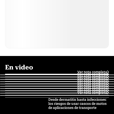
En video
Ver nota completa
Ver nota completa
Ver nota completa
Ver nota completa
Ver nota completa
Ver nota completa
Ver nota completa
Ver nota completa
Ver nota completa
Ver nota completa
Desde dermatitis hasta infecciones:
los riesgos de usar cascos de motos
de aplicaciones de transporte