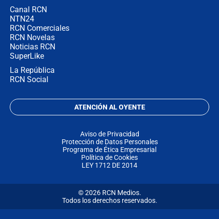
Canal RCN
NTN24
RCN Comerciales
RCN Novelas
Noticias RCN
SuperLike
La República
RCN Social
ATENCIÓN AL OYENTE
Aviso de Privacidad
Protección de Datos Personales
Programa de Ética Empresarial
Política de Cookies
LEY 1712 DE 2014
© 2026 RCN Medios.
Todos los derechos reservados.