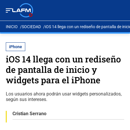
INICIO
SOCIEDAD
iOS 14 llega con un rediseño de pantalla de inic
iPhone
iOS 14 llega con un rediseño
de pantalla de inicio y
widgets para el iPhone
Los usuarios ahora podrán usar widgets personalizados,
según sus intereses.
Cristian Serrano