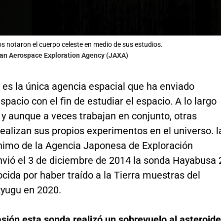
cos notaron el cuerpo celeste en medio de sus estudios.
pan Aerospace Exploration Agency (JAXA)
 es la única agencia espacial que ha enviado
spacio con el fin de estudiar el espacio. A lo largo
y aunque a veces trabajan en conjunto, otras
ealizan sus propios experimentos en el universo. l
imo de la Agencia Japonesa de Exploración
nvió el 3 de diciembre de 2014 la sonda Hayabusa 
ida por haber traído a la Tierra muestras del
Ryugu en 2020.
sión esta sonda realizó un sobrevuelo al asteroide