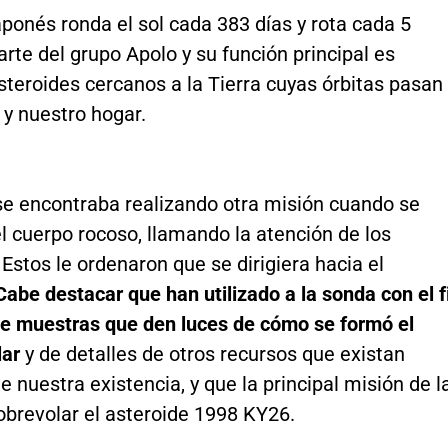
aponés ronda el sol cada 383 días y rota cada 5
arte del grupo Apolo y su función principal es
asteroides cercanos a la Tierra cuyas órbitas pasan
l y nuestro hogar.
 se encontraba realizando otra misión cuando se
l cuerpo rocoso, llamando la atención de los
. Estos le ordenaron que se dirigiera hacia el
Cabe destacar que han utilizado a la sonda con el f
e muestras que den luces de cómo se formó el
lar
y de detalles de otros recursos que existan
e nuestra existencia, y que la principal misión de l
obrevolar el asteroide 1998 KY26.