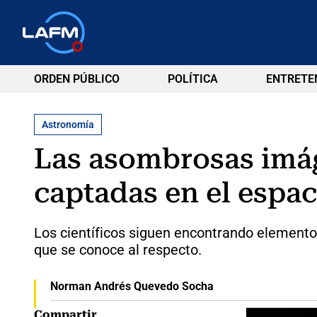
ORDEN PÚBLICO
POLÍTICA
ENTRETE
Astronomía
Las asombrosas imág
captadas en el espac
Los científicos siguen encontrando elemento
que se conoce al respecto.
Norman Andrés Quevedo Socha
Compartir