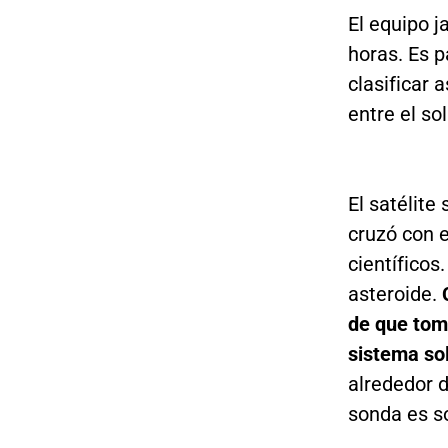
El equipo j
horas. Es p
clasificar 
entre el so
El satélite
cruzó con e
científicos
asteroide.
de que tom
sistema so
alrededor d
sonda es s