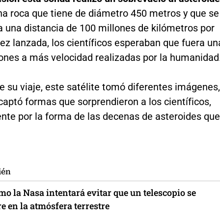
a roca que tiene de diámetro 450 metros y que se
a una distancia de 100 millones de kilómetros por
ez lanzada, los científicos esperaban que fuera un
iones a más velocidad realizadas por la humanidad
 su viaje, este satélite tomó diferentes imágenes,
captó formas que sorprendieron a los científicos,
nte por la forma de las decenas de asteroides que
ién
mo la Nasa intentará evitar que un telescopio se
e en la atmósfera terrestre