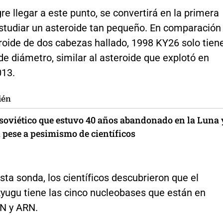
re llegar a este punto, se convertirá en la primera
studiar un asteroide tan pequeño. En comparación
roide de dos cabezas hallado, 1998 KY26 solo tien
e diámetro, similar al asteroide que explotó en
013.
ién
 soviético que estuvo 40 años abandonado en la Luna 
, pese a pesimismo de científicos
sta sonda, los científicos descubrieron que el
Ryugu tiene las cinco nucleobases que están en
N y ARN.