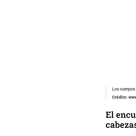
Los cuerpos 
Crédito: ww
El encu
cabezas