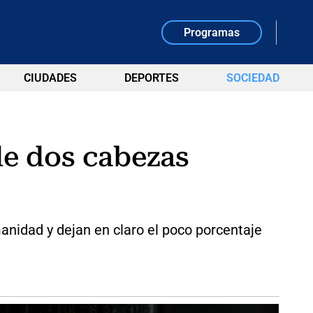
Programas
CIUDADES
DEPORTES
SOCIEDAD
de dos cabezas
anidad y dejan en claro el poco porcentaje