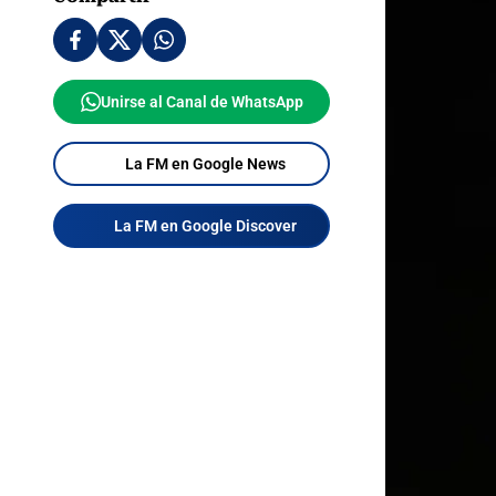
Unirse al Canal de WhatsApp
La FM en Google News
La FM en Google Discover