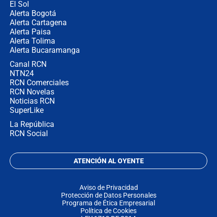
El Sol
Alerta Bogotá
Alerta Cartagena
Alerta Paisa
Alerta Tolima
Alerta Bucaramanga
Canal RCN
NTN24
RCN Comerciales
RCN Novelas
Noticias RCN
SuperLike
La República
RCN Social
ATENCIÓN AL OYENTE
Aviso de Privacidad
Protección de Datos Personales
Programa de Ética Empresarial
Política de Cookies