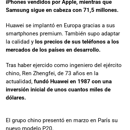
iPhones vendidos por Apple, mientras que
Samsung sigue en cabeza con 71,5 millones.
Huawei se implantó en Europa gracias a sus
smartphones premium. También supo adaptar
la calidad y
los precios de sus teléfonos a los
mercados de los países en desarrollo.
Tras haber ejercido como ingeniero del ejército
chino, Ren Zhengfei, de 73 años en la
actualidad,
fundó Huawei en 1987 con una
inversión inicial de unos cuantos miles de
dólares.
El grupo chino presentó en marzo en París su
nuevo modelo P20.