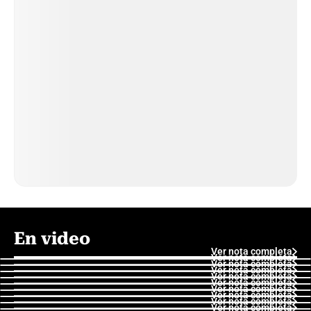
En video
Ver nota completa
Ver nota completa
Ver nota completa
Ver nota completa
Ver nota completa
Ver nota completa
Ver nota completa
Ver nota completa
Ver nota completa
Ver nota completa