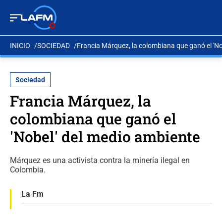
INICIO
SOCIEDAD
Francia Márquez, la colombiana que ganó el 'No
Sociedad
Francia Márquez, la
colombiana que ganó el
'Nobel' del medio ambiente
Márquez es una activista contra la minería ilegal en
Colombia.
La Fm