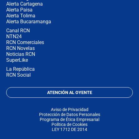
Alerta Cartagena
Alerta Paisa
Alerta Tolima
Alerta Bucaramanga
Canal RCN
NTN24
RCN Comerciales
RCN Novelas
Noticias RCN
SuperLike
La República
RCN Social
ATENCIÓN AL OYENTE
Aviso de Privacidad
Protección de Datos Personales
Programa de Ética Empresarial
Política de Cookies
LEY 1712 DE 2014