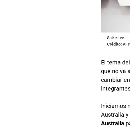
Spike Lee
Crédito: AF
El tema del
que no va 
cambiar en 
integrantes
Iniciamos 
Australia 
Australia
pa