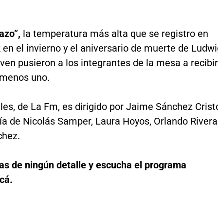
azo”,
la temperatura más alta que se registro en
en el invierno y el aniversario de muerte de Ludw
en pusieron a los integrantes de la mesa a recibir
 menos uno.
les, de La Fm, es dirigido por Jaime Sánchez Crist
a de Nicolás Samper, Laura Hoyos, Orlando Rivera
chez.
das de ningún detalle y escucha el programa
cá.