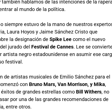
y también hablamos de las intenciones de la raper
entrar al mundo de la política.
mo siempre estuvo de la mano de nuestros experto
ria, Laura Hoyos y Jaime Sánchez Cristo que
obre la designación de
Spike Lee
como el nuevo
del jurado del
Festival de Cannes
. Lee se conviert
er artista negro estadounidense en asumir ese car
o festival.
n de artistas musicales de Emilio Sánchez para el
comenzó con
Bruno Mars, Van Morrison, y Mika
,
éxitos de grandes estrellas como
Bill Withers
, no
pasar por una de las grandes recomendaciones de
ia, entre otros.