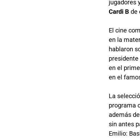
jugadores 
Cardi B
de 
El cine co
en la mate
hablaron s
presidente 
en el prim
en el famos
La selecció
programa 
además de 
sin antes 
Emilio: Bas