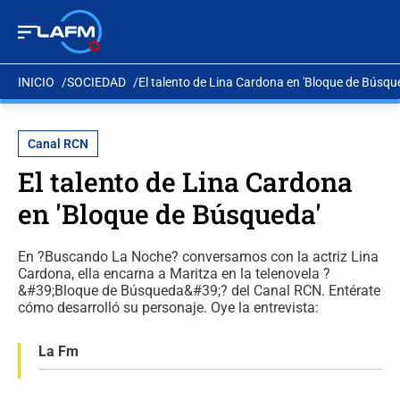
INICIO
SOCIEDAD
El talento de Lina Cardona en 'Bloque de Búsqu
Canal RCN
El talento de Lina Cardona
en 'Bloque de Búsqueda'
En ?Buscando La Noche? conversamos con la actriz Lina
Cardona, ella encarna a Maritza en la telenovela ?‎
&#39;Bloque de Búsqueda&#39;? del Canal RCN. Entérate
cómo desarrolló su personaje. Oye la entrevista:
La Fm