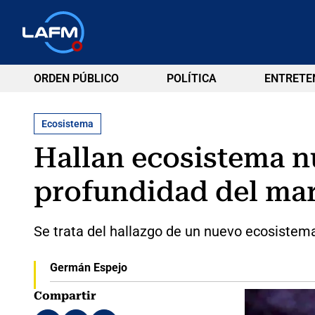
ORDEN PÚBLICO
POLÍTICA
ENTRETE
Ecosistema
Hallan ecosistema nu
profundidad del ma
Se trata del hallazgo de un nuevo ecosistema,
Germán Espejo
Compartir