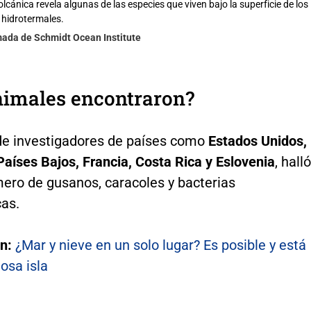
lcánica revela algunas de las especies que viven bajo la superficie de los
 hidrotermales.
mada de Schmidt Ocean Institute
nimales encontraron?
de investigadores de países como
Estados Unidos,
aíses Bajos, Francia, Costa Rica y Eslovenia
, halló
mero de gusanos, caracoles y bacterias
cas.
én:
¿Mar y nieve en un solo lugar? Es posible y está
osa isla