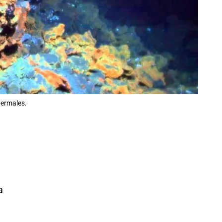
termales.
a