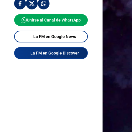
Unirse al Canal de WhatsApp
La FM en Google News
La FM en Google Discover