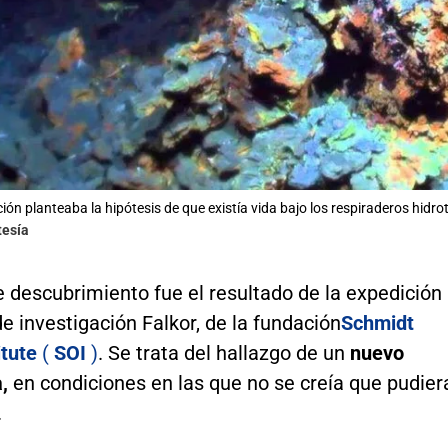
ión planteaba la hipótesis de que existía vida bajo los respiraderos hidro
tesía
e descubrimiento fue el resultado de la expedición
e investigación Falkor, de la fundación
Schmidt
itute
(
SOI
)
. Se trata del hallazgo de un
nuevo
a,
en condiciones en las que no se creía que pudier
.