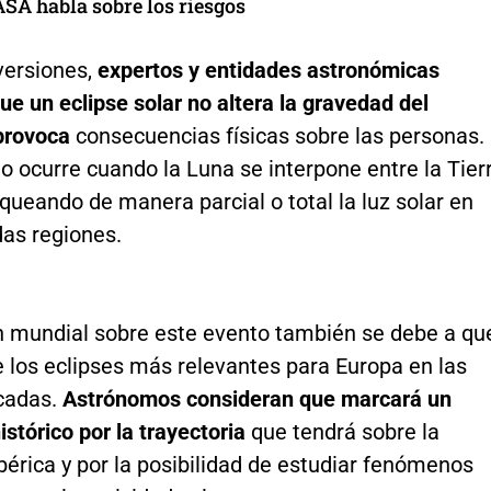
ASA habla sobre los riesgos
versiones,
expertos y entidades astronómicas
ue un eclipse solar no altera la gravedad del
 provoca
consecuencias físicas sobre las personas.
 ocurre cuando la Luna se interpone entre la Tier
loqueando de manera parcial o total la luz solar en
as regiones.
n mundial sobre este evento también se debe a qu
 los eclipses más relevantes para Europa en las
cadas.
Astrónomos consideran que marcará un
tórico por la trayectoria
que tendrá sobre la
bérica y por la posibilidad de estudiar fenómenos