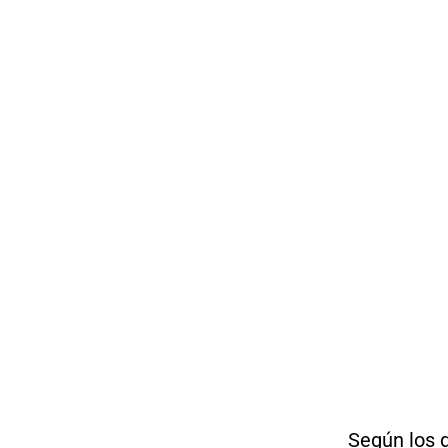
Según los 