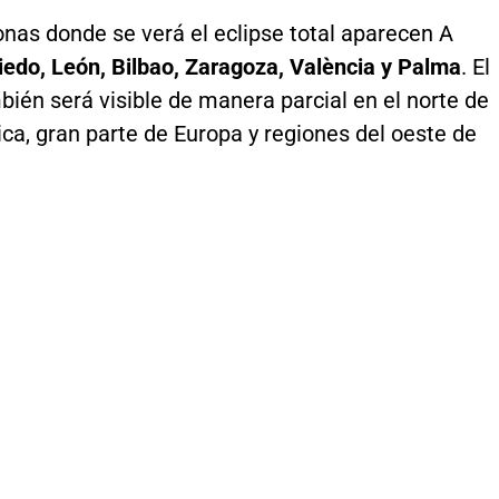
onas donde se verá el eclipse total aparecen A
iedo, León, Bilbao, Zaragoza, València y Palma
. El
ién será visible de manera parcial en el norte de
ca, gran parte de Europa y regiones del oeste de