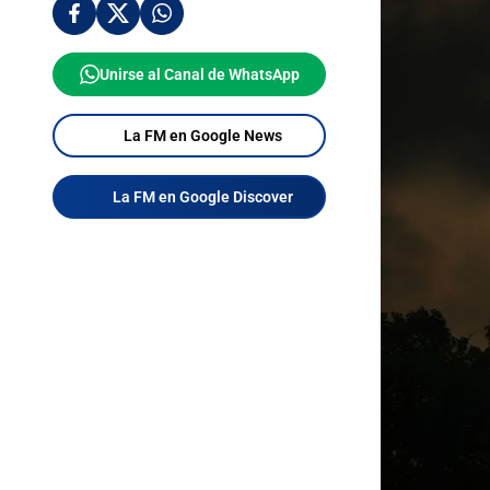
Unirse al Canal de WhatsApp
La FM en Google News
La FM en Google Discover