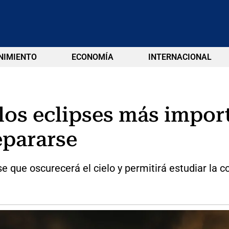
NIMIENTO
ECONOMÍA
INTERNACIONAL
os eclipses más import
epararse
se que oscurecerá el cielo y permitirá estudiar la c