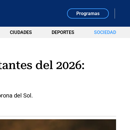
Programas
CIUDADES
DEPORTES
SOCIEDAD
antes del 2026:
orona del Sol.