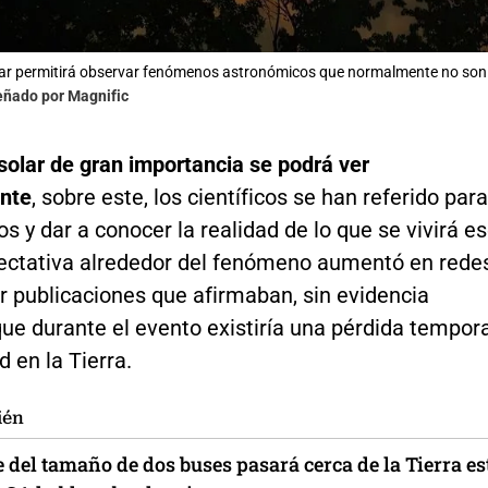
olar permitirá observar fenómenos astronómicos que normalmente no son vi
eñado por Magnific
solar de gran importancia se podrá ver
nte
, sobre este, los científicos se han referido para
os y dar a conocer la realidad de lo que se vivirá e
pectativa alrededor del fenómeno aumentó en rede
r publicaciones que afirmaban, sin evidencia
 que durante el evento existiría una pérdida tempor
 en la Tierra.
ién
 del tamaño de dos buses pasará cerca de la Tierra es