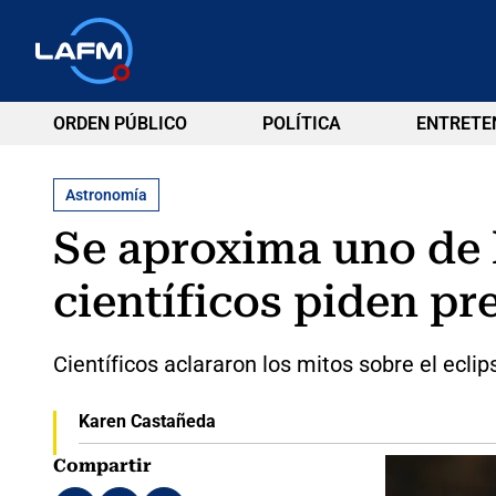
ORDEN PÚBLICO
POLÍTICA
ENTRETE
Astronomía
Se aproxima uno de l
científicos piden pr
Científicos aclararon los mitos sobre el eclip
Karen Castañeda
Compartir