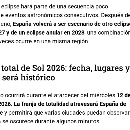
 eclipse hará parte de una secuencia poco
de eventos astronómicos consecutivos. Después d
meno,
España volverá a ser escenario de otro eclips
27 y de un eclipse anular en 2028
, una combinació
veces ocurre en una misma región.
 total de Sol 2026: fecha, lugares y
 será histórico
o ocurrirá durante el atardecer del miércoles
12 d
2026
.
La franja de totalidad atravesará España de
te
y permitirá que varias ciudades puedan observar
a se oscurece durante algunos minutos.