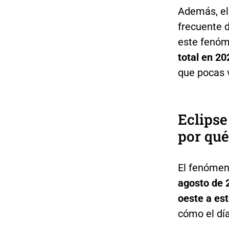
Además, el
frecuente 
este fenó
total en 20
que pocas 
Eclipse
por qué
El fenómen
agosto de 
oeste a es
cómo el dí