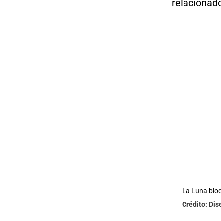
relacionado
La Luna bloqu
Crédito: Dis