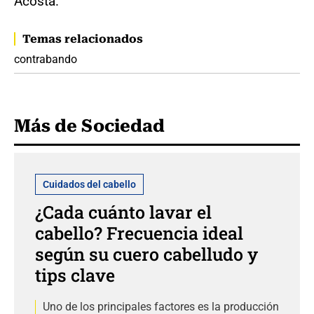
Acosta.
Temas relacionados
contrabando
Más de Sociedad
Cuidados del cabello
¿Cada cuánto lavar el
cabello? Frecuencia ideal
según su cuero cabelludo y
tips clave
Uno de los principales factores es la producción