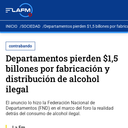
INICIO
SOCIEDAD
Departamentos pierden $1,5 billones por fabricac
contrabando
Departamentos pierden $1,5
billones por fabricación y
distribución de alcohol
ilegal
El anuncio lo hizo la Federación Nacional de
Departamentos (FND) en el marco del foro la realidad
detrás del consumo de alcohol ilegal.
La Fm