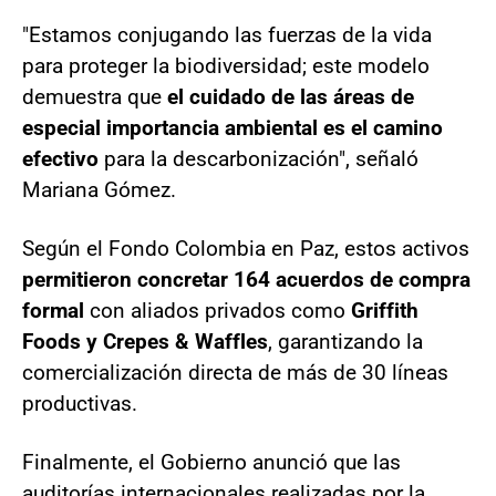
"Estamos conjugando las fuerzas de la vida
para proteger la biodiversidad; este modelo
demuestra que
el cuidado de las áreas de
especial importancia ambiental es el camino
efectivo
para la descarbonización", señaló
Mariana Gómez.
Según el Fondo Colombia en Paz, estos activos
permitieron concretar 164 acuerdos de compra
formal
con aliados privados como
Griffith
Foods y Crepes & Waffles
, garantizando la
comercialización directa de más de 30 líneas
productivas.
Finalmente, el Gobierno anunció que las
auditorías internacionales realizadas por la