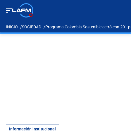
INICIO
SOCIEDAD
Programa Colombia Sostenible cerró con 201 pro
Información institucional