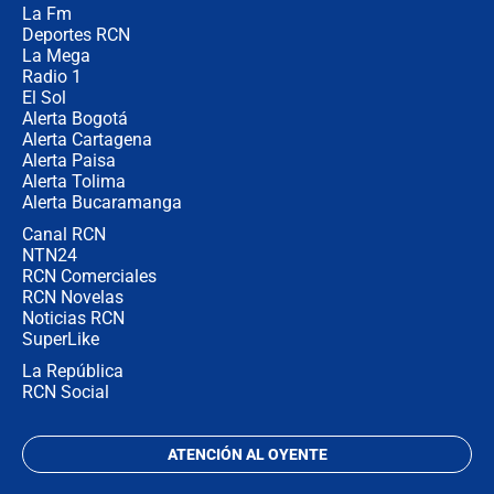
La Fm
Juan Lozano - 5 de agosto de 2026
Deportes RCN
La Mega
Radio 1
El Sol
Alerta Bogotá
Alerta Cartagena
Alerta Paisa
Alerta Tolima
Alerta Bucaramanga
Canal RCN
NTN24
RCN Comerciales
RCN Novelas
Noticias RCN
SuperLike
La República
RCN Social
ATENCIÓN AL OYENTE