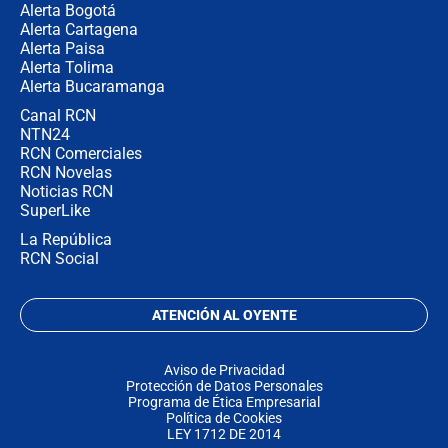
Alerta Bogotá
Alerta Cartagena
Alerta Paisa
Alerta Tolima
Alerta Bucaramanga
Canal RCN
NTN24
RCN Comerciales
RCN Novelas
Noticias RCN
SuperLike
La República
RCN Social
ATENCIÓN AL OYENTE
Aviso de Privacidad
Protección de Datos Personales
Programa de Ética Empresarial
Política de Cookies
LEY 1712 DE 2014