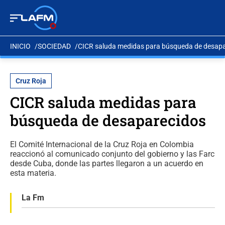
INICIO
SOCIEDAD
CICR saluda medidas para búsqueda de desap
Cruz Roja
CICR saluda medidas para
búsqueda de desaparecidos
El Comité Internacional de la Cruz Roja en Colombia
reaccionó al comunicado conjunto del gobierno y las Farc
desde Cuba, donde las partes llegaron a un acuerdo en
esta materia.
La Fm