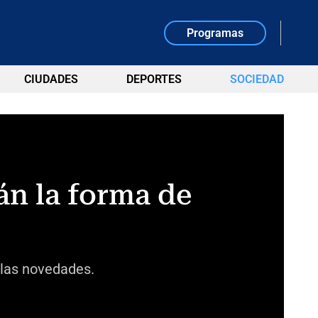
Programas
CIUDADES
DEPORTES
SOCIEDAD
án la forma de
 las novedades.