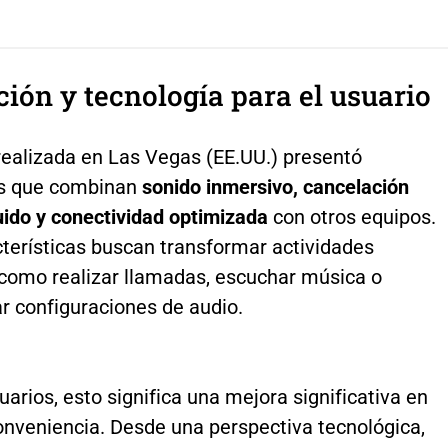
ión y tecnología para el usuario
 realizada en Las Vegas (EE.UU.) presentó
os que combinan
sonido inmersivo, cancelación
ruido y conectividad optimizada
con otros equipos.
cterísticas buscan transformar actividades
 como realizar llamadas, escuchar música o
r configuraciones de audio.
uarios, esto significa una mejora significativa en
onveniencia. Desde una perspectiva tecnológica,