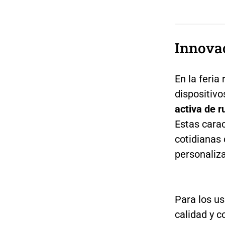
Innovac
En la feria
dispositiv
activa de 
Estas cara
cotidianas
personaliza
Para los us
calidad y c