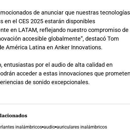
mocionados de anunciar que nuestras tecnologías
s en el CES 2025 estarán disponibles
te en LATAM, reflejando nuestro compromiso de
nnovación accesible globalmente”, destacó Tom
de América Latina en Anker Innovations.
o, entusiastas por el audio de alta calidad en
odrán acceder a estas innovaciones que promete
eriencias de sonido excepcionales.
lacionados
rlantes inalámbricos
audio
auriculares inalámbricos