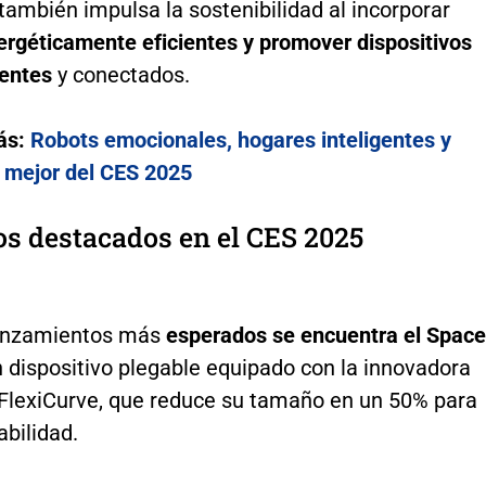
ambién impulsa la sostenibilidad al incorporar
ergéticamente eficientes y promover dispositivos
gentes
y conectados.
ás:
Robots emocionales, hogares inteligentes y
 mejor del CES 2025
s destacados en el CES 2025
lanzamientos más
esperados se encuentra el Space
n dispositivo plegable equipado con la innovadora
 FlexiCurve, que reduce su tamaño en un 50% para
bilidad.