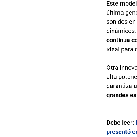
Este model
última gen
sonidos en
dinámicos
continua c
ideal para 
Otra innova
alta potenc
garantiza u
grandes es
Debe leer:
presentó e