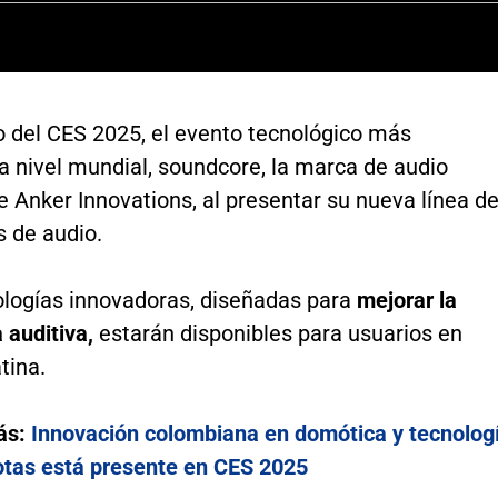
o del CES 2025, el evento tecnológico más
a nivel mundial, soundcore, la marca de audio
 Anker Innovations, al presentar su nueva línea d
s de audio.
ologías innovadoras, diseñadas para
mejorar la
 auditiva,
estarán disponibles para usuarios en
tina.
ás:
Innovación colombiana en domótica y tecnolog
tas está presente en CES 2025