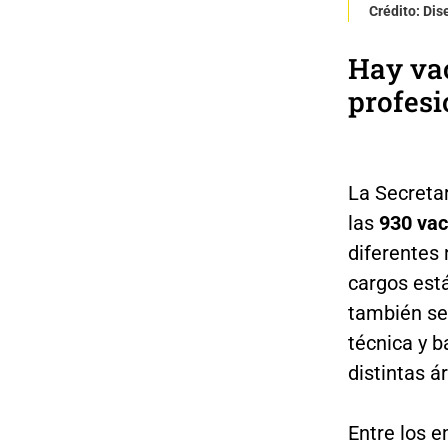
Crédito: Di
Hay vac
profesi
La Secreta
las
930 vac
diferentes 
cargos está
también se
técnica y b
distintas á
Entre los 