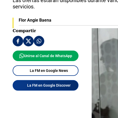
Las ofertas estarán disponibles durante vario
servicios.
Flor Angie Baena
Compartir
Unirse al Canal de WhatsApp
La FM en Google News
La FM en Google Discover