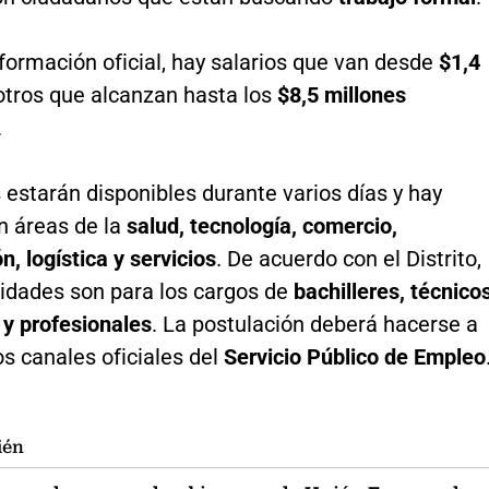
formación oficial, hay salarios que van desde
$1,4
otros que alcanzan hasta los
$8,5 millones
.
 estarán disponibles durante varios días y hay
n áreas de la
salud, tecnología, comercio,
n, logística y servicios
. De acuerdo con el Distrito,
nidades son para los cargos de
bachilleres, técnicos
 y profesionales
. La postulación deberá hacerse a
os canales oficiales del
Servicio Público de Empleo
ién