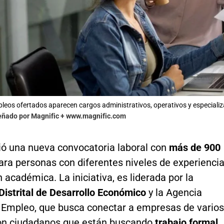
pleos ofertados aparecen cargos administrativos, operativos y especiali
señado por Magnific + www.magnific.com
ió una nueva convocatoria laboral con
más de 900
ra personas con diferentes niveles de experienci
 académica. La iniciativa, es liderada por la
Distrital de Desarrollo Económico
y la Agencia
de Empleo, que busca conectar a empresas de varios
on ciudadanos que están buscando
trabajo formal
.