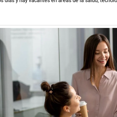
s días y hay vacantes en áreas de la salud, tecnolo