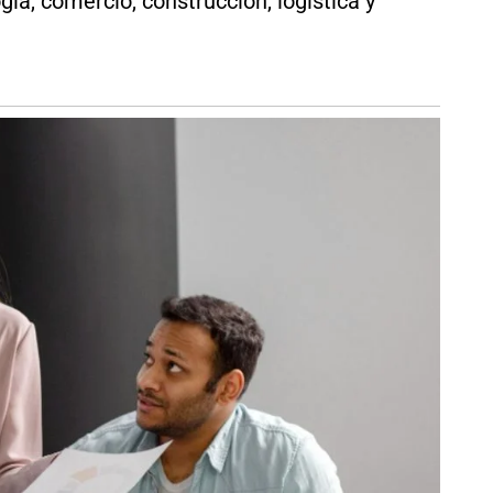
gía, comercio, construcción, logística y