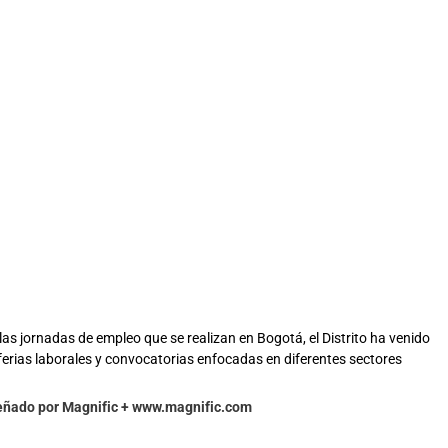
las jornadas de empleo que se realizan en Bogotá, el Distrito ha venido
erias laborales y convocatorias enfocadas en diferentes sectores
señado por Magnific + www.magnific.com