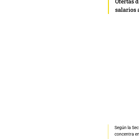
Ofertas 
salarios
Según la Sec
concentra en