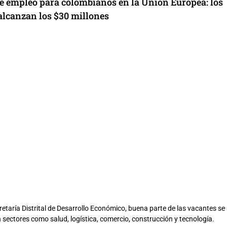
de empleo para colombianos en la Unión Europea: los
 alcanzan los $30 millones
retaría Distrital de Desarrollo Económico, buena parte de las vacantes se
 sectores como salud, logística, comercio, construcción y tecnología.