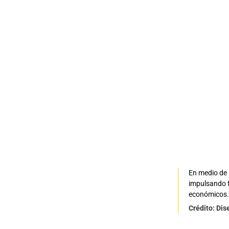
En medio de 
impulsando f
económicos.
Crédito: Di