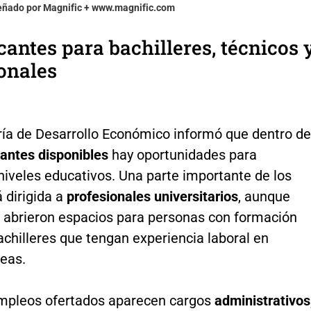
señado por Magnific + www.magnific.com
antes para bachilleres, técnicos 
onales
ría de Desarrollo Económico informó que dentro de
antes disponibles
hay oportunidades para
niveles educativos. Una parte importante de los
 dirigida a
profesionales universitarios
, aunque
 abrieron espacios para personas con formación
achilleres que tengan experiencia laboral en
reas.
empleos ofertados aparecen cargos
administrativos