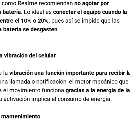
es como Realme recomiendan
no agotar por
 batería
. Lo ideal es
conectar el equipo cuando la
 entre el 10% o 20%,
pues así se impide que las
a batería se desgasten
.
a vibración del celular
e la
vibración una función importante para recibir l
una llamada o notificación, el motor mecánico que
a el movimiento funciona
gracias a la energía de la
su activación implica el consumo de energía.
 mantenimiento