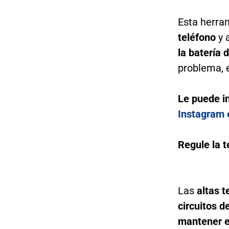
Esta herra
teléfono
y 
la batería 
problema, el
Le puede i
Instagram 
Regule la 
Las
altas t
circuitos de
mantener e