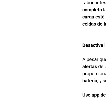
fabricant
completo la
carga esté
celdas de l
Desactive l
A pesar qu
alertas
de 
proporcion
batería
, y 
Use app de