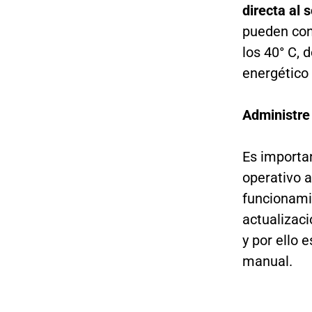
directa al s
pueden con
los 40° C, 
energético 
Administre 
Es importa
operativo a
funcionamie
actualizac
y por ello
manual.