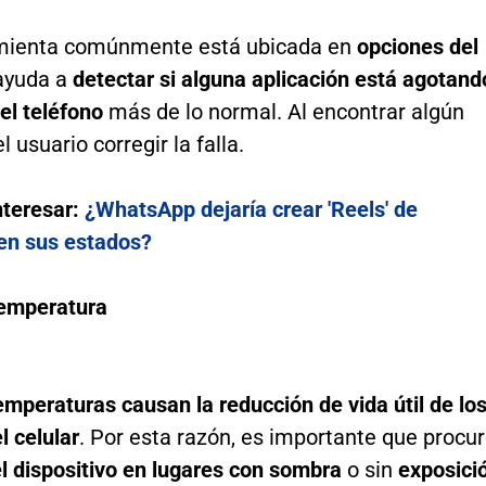
mienta comúnmente está ubicada en
opciones del
ayuda a
detectar si alguna aplicación está agotand
del teléfono
más de lo normal. Al encontrar algún
 usuario corregir la falla.
nteresar:
¿WhatsApp dejaría crear 'Reels' de
en sus estados?
temperatura
emperaturas causan la reducción de vida útil de lo
l celular
. Por esta razón, es importante que procu
l dispositivo en lugares con sombra
o sin
exposici