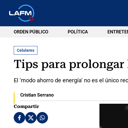
ORDEN PÚBLICO
POLÍTICA
ENTRETE
Celulares
Tips para prolongar 
El 'modo ahorro de energía' no es el único re
Cristian Serrano
Compartir