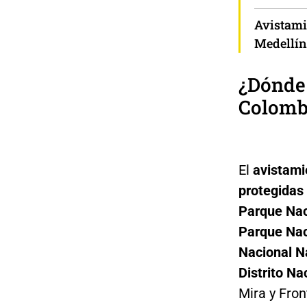
Avistami
Medellín
¿Dónde 
Colomb
El
avistami
protegidas 
Parque Nac
Parque Nac
Nacional N
Distrito N
Mira y Fron