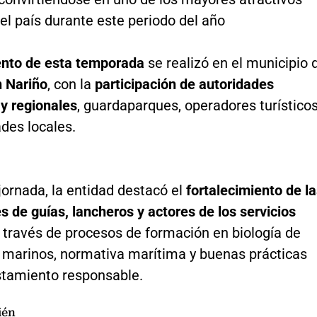
el país durante este periodo del año
ento de esta temporada
se realizó en el municipio 
 Nariño
, con la
participación de autoridades
y regionales
, guardaparques, operadores turístico
des locales.
jornada, la entidad destacó el
fortalecimiento de l
 de guías, lancheros y actores de los servicios
 través de procesos de formación en biología de
marinos, normativa marítima y buenas prácticas
istamiento responsable.
ién