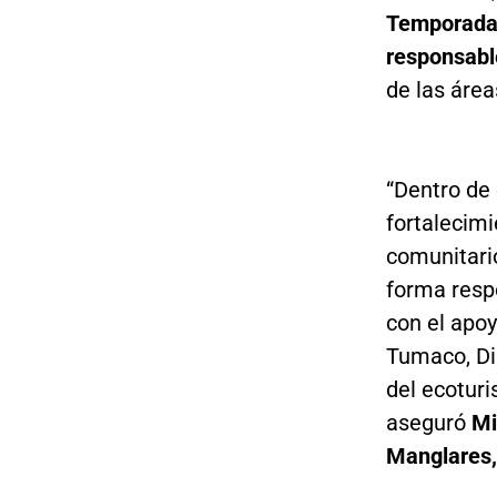
Temporad
responsabl
de las área
“Dentro de
fortalecimi
comunitari
forma resp
con el apoy
Tumaco, Di
del ecoturi
aseguró
Mi
Manglares,