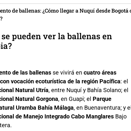
ento de ballenas: ¿Cómo llegar a Nuquí desde Bogotá 
?
se pueden ver la ballenas en
ia?
ento de las ballenas
se vivirá en
cuatro áreas
con vocación ecoturística de la región Pacífica
: el
ional Natural Utría
, entre Nuquí y Bahía Solano; el
ional Natural Gorgona
, en Guapi; el
Parque
atural Uramba Bahía Málaga
, en Buenaventura; y e
acional de Manejo Integrado Cabo Manglares
Bajo
tera.