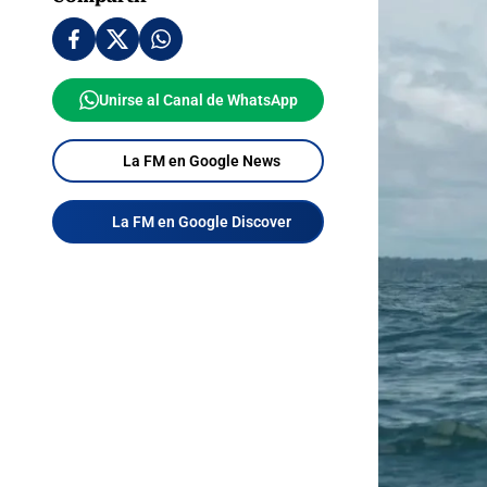
Unirse al Canal de WhatsApp
La FM en Google News
La FM en Google Discover