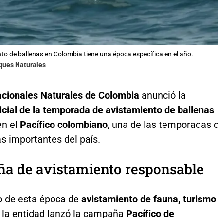
nto de ballenas en Colombia tiene una época específica en el año.
rques Naturales
cionales Naturales de Colombia
anunció la
icial de la temporada de avistamiento de ballenas
en el
Pacífico colombiano
, una de las temporadas 
s importantes del país.
a de avistamiento responsable
o de esta época de
avistamiento de fauna, turismo
, la entidad lanzó la campaña
Pacífico de