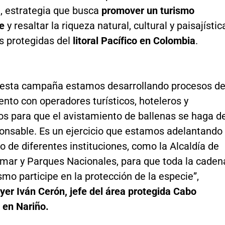
a
, estrategia que busca
promover un turismo
e
y resaltar la riqueza natural, cultural y paisajístic
s protegidas del
litoral Pacífico en Colombia
.
 esta campaña estamos desarrollando procesos d
ento con operadores turísticos, hoteleros y
os para que el avistamiento de ballenas se haga d
onsable. Es un ejercicio que estamos adelantando
o de diferentes instituciones, como la Alcaldía de
mar y Parques Nacionales, para que toda la caden
smo participe en la protección de la especie”,
yer Iván Cerón, jefe del área protegida Cabo
 en Nariño.