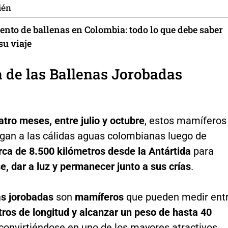
ién
ento de ballenas en Colombia: todo lo que debe saber
su viaje
 de las Ballenas Jorobadas
atro meses, entre julio y octubre
, estos mamíferos
egan a las cálidas aguas colombianas luego de
rca de 8.500 kilómetros desde la Antártida
para
e, dar a luz y permanecer junto a sus crías
.
s jorobadas
son
mamíferos
que pueden medir ent
ros de longitud y alcanzar un peso de hasta 40
 convirtiéndose en uno de los mayores atractivos