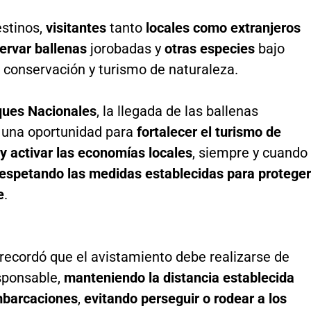
estinos,
visitantes
tanto
locales como extranjeros
ervar ballenas
jorobadas y
otras especies
bajo
e conservación y turismo de naturaleza.
ques Nacionales
, la llegada de las ballenas
 una oportunidad para
fortalecer el turismo de
y activar las economías locales
, siempre y cuando
respetando las medidas establecidas para proteger
e
.
recordó que el avistamiento debe realizarse de
sponsable,
manteniendo la distancia establecida
mbarcaciones
,
evitando perseguir o rodear a los