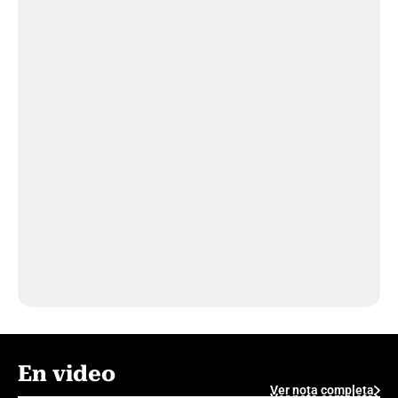
En video
Ver nota completa