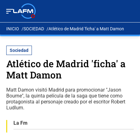
INICIO
SOCIEDAD
Atlético de Madrid 'ficha' a Matt Damon
Sociedad
Atlético de Madrid 'ficha' a
Matt Damon
Matt Damon visitó Madrid para promocionar "Jason
Bourne", la quinta película de la saga que tiene como
protagonista al personaje creado por el escritor Robert
Ludlum.
La Fm