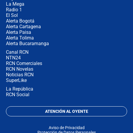
La Mega
Radio 1
El Sol
Alerta Bogotá
Alerta Cartagena
Alerta Paisa
Alerta Tolima
Alerta Bucaramanga
Canal RCN
NTN24
RCN Comerciales
RCN Novelas
Noticias RCN
SuperLike
La República
RCN Social
ATENCIÓN AL OYENTE
Aviso de Privacidad
Protección de Datos Personales