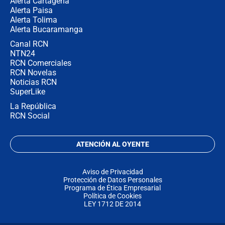
Alerta Cartagena
Alerta Paisa
Alerta Tolima
Alerta Bucaramanga
Canal RCN
NTN24
RCN Comerciales
RCN Novelas
Noticias RCN
SuperLike
La República
RCN Social
ATENCIÓN AL OYENTE
Aviso de Privacidad
Protección de Datos Personales
Programa de Ética Empresarial
Política de Cookies
LEY 1712 DE 2014