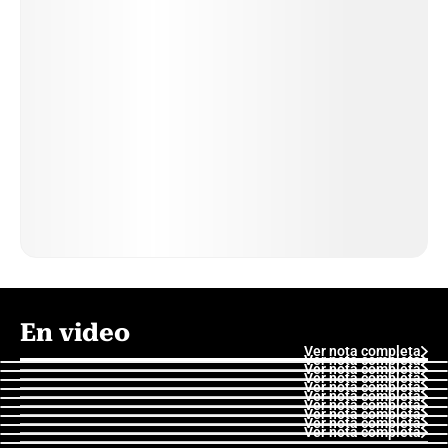
En video
Ver nota completa
Ver nota completa
Ver nota completa
Ver nota completa
Ver nota completa
Ver nota completa
Ver nota completa
Ver nota completa
Ver nota completa
Ver nota completa