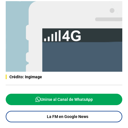
Crédito: Ingimage
Unirse al Canal de WhatsApp
La FM en Google News