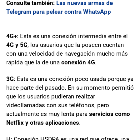
Consulte también:
Las nuevas armas de
Telegram para pelear contra WhatsApp
4G+
: Esta es una conexión intermedia entre el
4G y 5G
, los usuarios que la poseen cuentan
con una velocidad de navegación mucho más
rápida que la de una
conexión 4G
.
3G
: Esta es una conexión poco usada porque ya
hace parte del pasado. En su momento permitió
que los usuarios pudieran realizar
videollamadas con sus teléfonos, pero
actualmente es muy lenta para
servicios como
Netflix y otras aplicaciones
.
H: Conexión HSDPA es una red que ofrece una