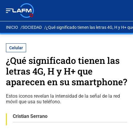
INICIO
SOCIEDAD
¿Qué significado tienen las letras 4G, H y H+ 
Celular
¿Qué significado tienen las
letras 4G, H y H+ que
aparecen en su smartphone?
Estos iconos revelan la intensidad de la señal de la red
móvil que usa su teléfono.
Cristian Serrano