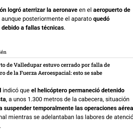
ión logró aterrizar la aeronave
en el
aeropuerto de
, aunque posteriormente el aparato
quedó
 debido a fallas técnicas
.
ién
to de Valledupar estuvo cerrado por falla de
ro de la Fuerza Aeroespacial: esto se sabe
l
indicó que
el helicóptero permaneció detenido
sta
, a unos 1.300 metros de la cabecera, situación
 a suspender temporalmente las operaciones aére
nal mientras se adelantaban las labores de atenci
.