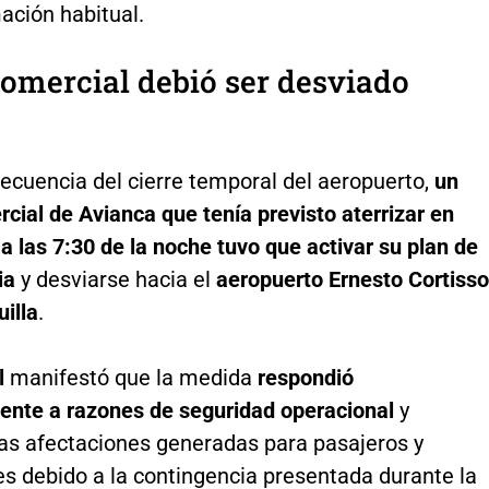
ación habitual.
omercial debió ser desviado
cuencia del cierre temporal del aeropuerto,
un
cial de Avianca que tenía previsto aterrizar en
a las 7:30 de la noche tuvo que activar su plan de
ia
y desviarse hacia el
aeropuerto Ernesto Cortiss
illa
.
l
manifestó que la medida
respondió
ente a razones de seguridad operacional
y
las afectaciones generadas para pasajeros y
es debido a la contingencia presentada durante la