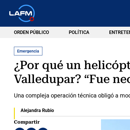
ORDEN PÚBLICO
POLÍTICA
ENTRETE
Emergencia
¿Por qué un helicópt
Valledupar? “Fue nec
Una compleja operación técnica obligó a modif
Alejandra Rubio
Compartir