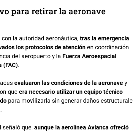
vo para retirar la aeronave
 con la autoridad aeronáutica,
tras la emergencia
ivados los protocolos de atención
en coordinación
ncia del aeropuerto y la
Fuerza Aeroespacial
 (FAC)
.
dades
evaluaron las condiciones de la aeronave
y
ron que
era necesario utilizar un equipo técnico
ado
para movilizarla sin generar daños estructural
.
l señaló que,
aunque la aerolínea Avianca ofreció