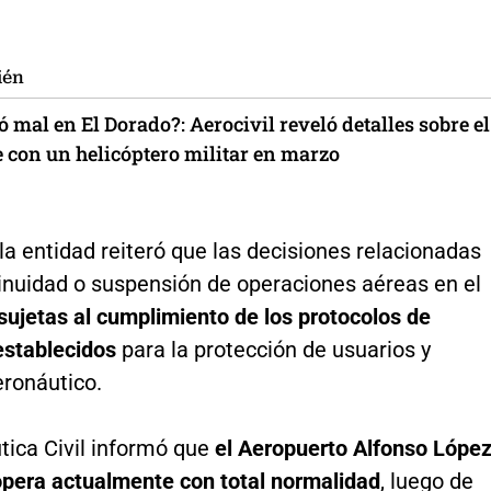
ién
ó mal en El Dorado?: Aerocivil reveló detalles sobre el
e con un helicóptero militar en marzo
a entidad reiteró que las decisiones relacionadas
tinuidad o suspensión de operaciones aéreas en el
sujetas al cumplimiento de los protocolos de
establecidos
para la protección de usuarios y
eronáutico.
tica Civil informó que
el Aeropuerto Alfonso Lópe
pera actualmente con total normalidad
, luego de