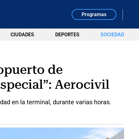
Programas
CIUDADES
DEPORTES
SOCIEDAD
ropuerto de
pecial”: Aerocivil
dad en la terminal, durante varias horas.