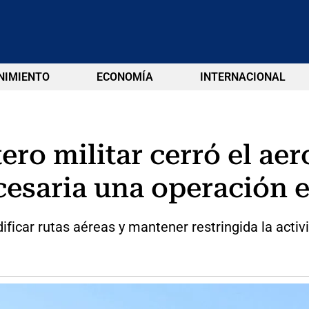
NIMIENTO
ECONOMÍA
INTERNACIONAL
ero militar cerró el ae
esaria una operación es
icar rutas aéreas y mantener restringida la activi