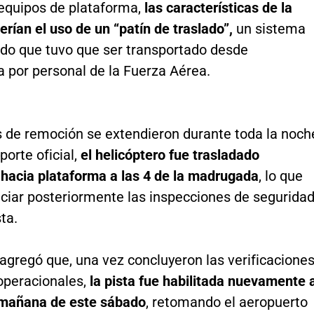
equipos de plataforma,
las características de la
erían el uso de un “patín de traslado”,
un sistema
ado que tuvo que ser transportado desde
a por personal de la Fuerza Aérea.
s de remoción se extendieron durante toda la noch
porte oficial,
el helicóptero fue trasladado
 hacia plataforma a las 4 de la madrugada
, lo que
iciar posteriormente las inspecciones de segurida
ta.
agregó que, una vez concluyeron las verificacione
 operacionales,
la pista fue habilitada nuevamente 
a mañana de este sábado
, retomando el aeropuerto