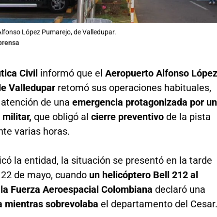
lfonso López Pumarejo, de Valledupar.
lprensa
tica Civil
informó que el
Aeropuerto Alfonso Lópe
e Valledupar
retomó sus operaciones habituales,
a atención de una
emergencia protagonizada por un
 militar,
que obligó al
cierre preventivo
de la pista
te varias horas.
có la entidad, la situación se presentó en la tarde
s 22 de mayo, cuando
un helicóptero Bell 212 al
e la Fuerza Aeroespacial Colombiana
declaró una
 mientras sobrevolaba
el departamento del Cesar