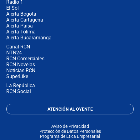
Radio 1
El Sol
Alerta Bogotá
Alerta Cartagena
Alerta Paisa
Alerta Tolima
Alerta Bucaramanga
Canal RCN
NTN24
RCN Comerciales
RCN Novelas
Noticias RCN
SuperLike
La República
RCN Social
ATENCIÓN AL OYENTE
Aviso de Privacidad
Protección de Datos Personales
Programa de Ética Empresarial