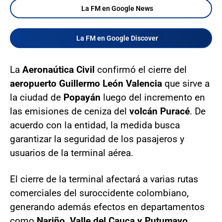
La FM en Google News
La FM en Google Discover
La
Aeronaútica Civil
confirmó el cierre del
aeropuerto Guillermo León Valencia
que sirve a
la ciudad de
Popayán
luego del incremento en
las emisiones de ceniza del
volcán Puracé
. De
acuerdo con la entidad, la medida busca
garantizar la seguridad de los pasajeros y
usuarios de la terminal aérea.
El cierre de la terminal afectará a varias rutas
comerciales del suroccidente colombiano,
generando además efectos en departamentos
como
Nariño, Valle del Cauca y Putumayo
,