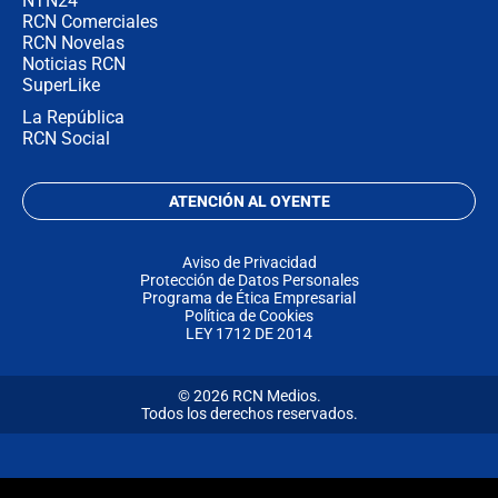
NTN24
RCN Comerciales
RCN Novelas
Noticias RCN
SuperLike
La República
RCN Social
ATENCIÓN AL OYENTE
Aviso de Privacidad
Protección de Datos Personales
Programa de Ética Empresarial
Política de Cookies
LEY 1712 DE 2014
© 2026 RCN Medios.
Todos los derechos reservados.