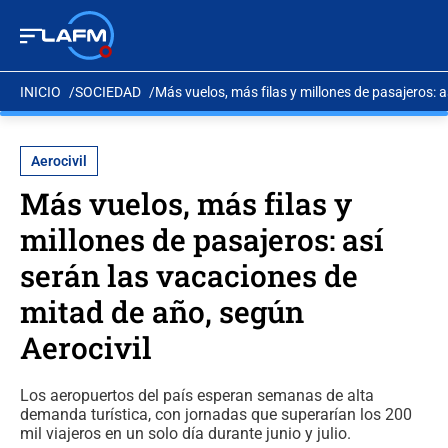
INICIO
SOCIEDAD
Más vuelos, más filas y millones de pasajeros: 
Aerocivil
Más vuelos, más filas y
millones de pasajeros: así
serán las vacaciones de
mitad de año, según
Aerocivil
Los aeropuertos del país esperan semanas de alta
demanda turística, con jornadas que superarían los 200
mil viajeros en un solo día durante junio y julio.