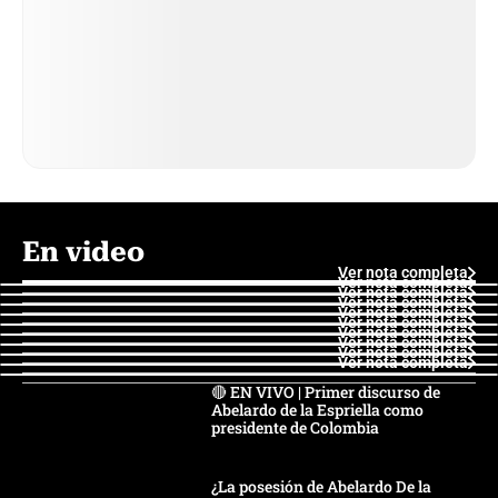
En video
Ver nota completa
Ver nota completa
Ver nota completa
Ver nota completa
Ver nota completa
Ver nota completa
Ver nota completa
Ver nota completa
Ver nota completa
Ver nota completa
🔴 EN VIVO | Primer discurso de
Abelardo de la Espriella como
presidente de Colombia
¿La posesión de Abelardo De la