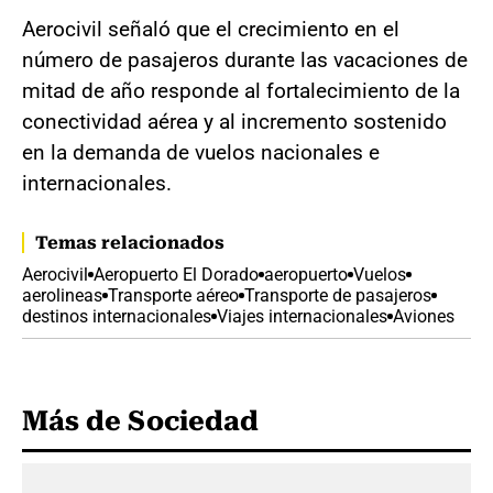
Aerocivil señaló que el crecimiento en el
número de pasajeros durante las vacaciones de
mitad de año responde al fortalecimiento de la
conectividad aérea y al incremento sostenido
en la demanda de vuelos nacionales e
internacionales.
Temas relacionados
Aerocivil
Aeropuerto El Dorado
aeropuerto
Vuelos
aerolineas
Transporte aéreo
Transporte de pasajeros
destinos internacionales
Viajes internacionales
Aviones
Más de Sociedad